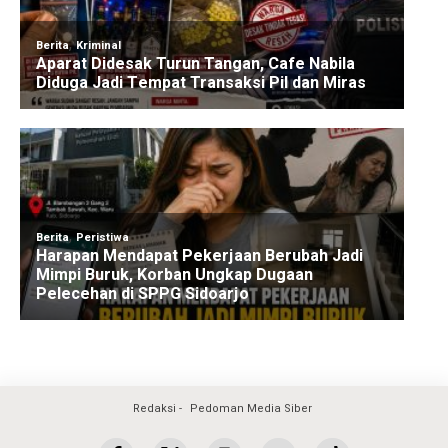
Redaksi
Pedoman Media Siber