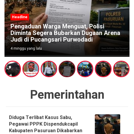
Headline
Pengaduan Warga Menguat, Polisi
Diminta Segera Bubarkan Dugaan Arena
Judi di Pucangsari Purwodadi
4 minggu yang lalu
Pemerintahan
Diduga Terlibat Kasus Sabu,
Pegawai PPPK Dispendukcapil
Kabupaten Pasuruan Dikabarkan