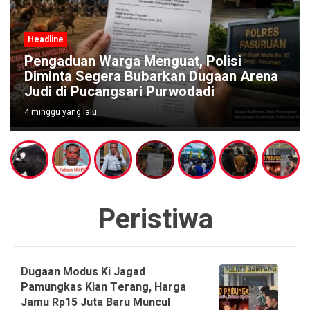
Headline
Pengaduan Warga Menguat, Polisi
Diminta Segera Bubarkan Dugaan Arena
Judi di Pucangsari Purwodadi
4 minggu yang lalu
Peristiwa
Dugaan Modus Ki Jagad
Pamungkas Kian Terang, Harga
Jamu Rp15 Juta Baru Muncul