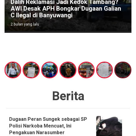
Dalih Reklamasi Jadi Kedok Tambang?
AWI Desak APH Bongkar Dugaan Galian
C Ilegal di Banyuwangi
2 bulan yang lalu
Berita
Dugaan Peran Sungek sebagai SP
Polisi Narkoba Mencuat, Ini
Pengakuan Narasumber