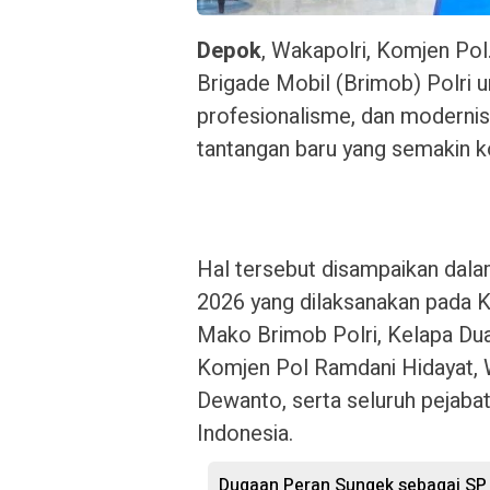
Depok
, Wakapolri, Komjen Pol
Brigade Mobil (Brimob) Polri u
profesionalisme, dan modernis
tantangan baru yang semakin 
Hal tersebut disampaikan dala
2026 yang dilaksanakan pada K
Mako Brimob Polri, Kelapa Dua
Komjen Pol Ramdani Hidayat, W
Dewanto, serta seluruh pejab
Indonesia.
Dugaan Peran Sungek sebagai SP P