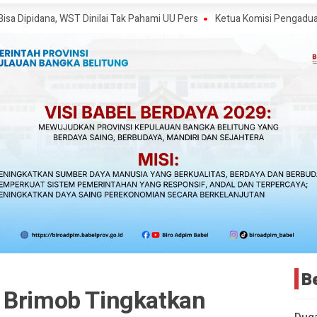
, WST Dinilai Tak Pahami UU Pers
Ketua Komisi Pengaduan dan Penega
B
 Brimob Tingkatkan