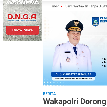
, Ini Pengakuan Narasumber
Klaim Wartawan Tanpa UKW Bisa Dipidana
BERITA
Wakapolri Dorong