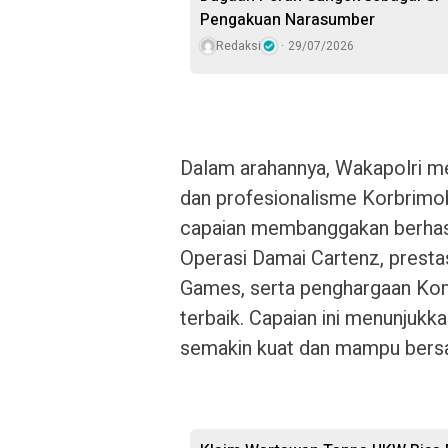
Pengakuan Narasumber
Redaksi
29/07/2026
Dalam arahannya, Wakapolri me
dan profesionalisme Korbrimob
capaian membanggakan berhasil 
Operasi Damai Cartenz, prestas
Games, serta penghargaan Ko
terbaik. Capaian ini menunjukk
semakin kuat dan mampu bersain