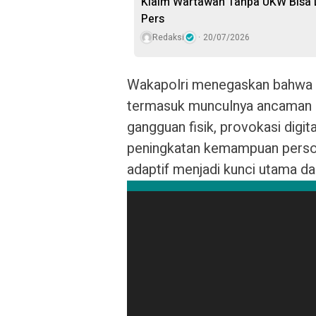
Klaim Wartawan Tanpa UKW Bisa D
Pers
Redaksi
20/07/2026
Wakapolri menegaskan bahwa 
termasuk munculnya ancaman 
gangguan fisik, provokasi digita
peningkatan kemampuan persone
adaptif menjadi kunci utama d