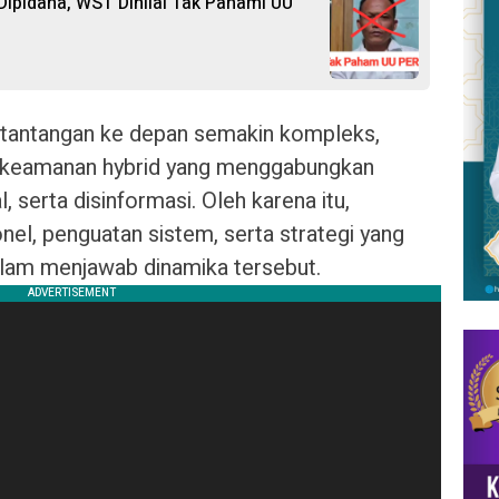
ipidana, WST Dinilai Tak Pahami UU
tantangan ke depan semakin kompleks,
keamanan hybrid yang menggabungkan
l, serta disinformasi. Oleh karena itu,
l, penguatan sistem, serta strategi yang
alam menjawab dinamika tersebut.