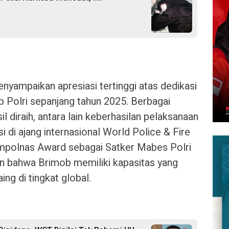
nyampaikan apresiasi tertinggi atas dedikasi
 Polri sepanjang tahun 2025. Berbagai
diraih, antara lain keberhasilan pelaksanaan
i di ajang internasional World Police & Fire
mpolnas Award sebagai Satker Mabes Polri
an bahwa Brimob memiliki kapasitas yang
g di tingkat global.