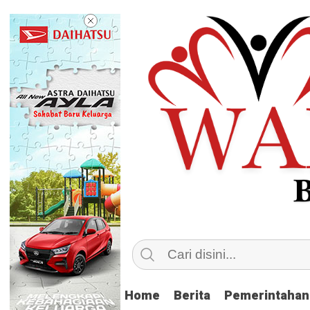
Home
Home
Berita
Berita
Pemerintahan
Pemerintahan