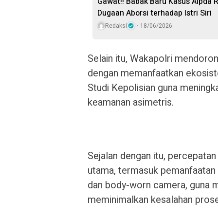
Gawat!! Babak Baru Kasus Aipda R
Dugaan Aborsi terhadap Istri Siri
Redaksi
18/06/2026
Selain itu, Wakapolri mendoro
dengan memanfaatkan ekosist
Studi Kepolisian guna mening
keamanan asimetris.
Sejalan dengan itu, percepatan
utama, termasuk pemanfaatan k
dan body-worn camera, guna men
meminimalkan kesalahan prose