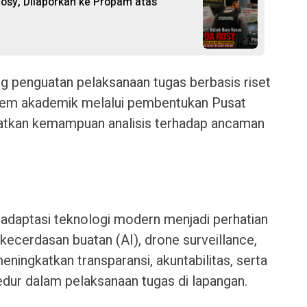
osy, Dilaporkan ke Propam atas
ng penguatan pelaksanaan tugas berbasis riset
em akademik melalui pembentukan Pusat
katkan kemampuan analisis terhadap ancaman
 adaptasi teknologi modern menjadi perhatian
ecerdasan buatan (AI), drone surveillance,
ingkatkan transparansi, akuntabilitas, serta
dur dalam pelaksanaan tugas di lapangan.