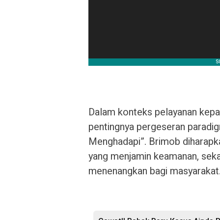
Dalam konteks pelayanan kep
pentingnya pergeseran paradig
Menghadapi”. Brimob diharapk
yang menjamin keamanan, seka
menenangkan bagi masyarakat