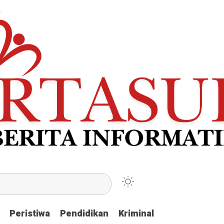
Peristiwa
Peristiwa
Pendidikan
Pendidikan
Kriminal
Kriminal