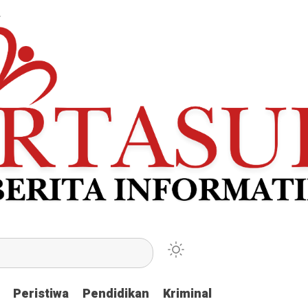
Peristiwa
Peristiwa
Pendidikan
Pendidikan
Kriminal
Kriminal