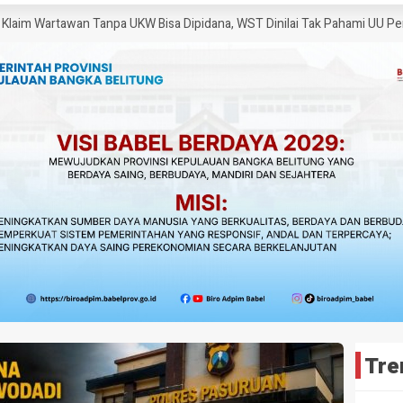
tawan Tanpa UKW Bisa Dipidana, WST Dinilai Tak Pahami UU Pers
Ketu
Tre