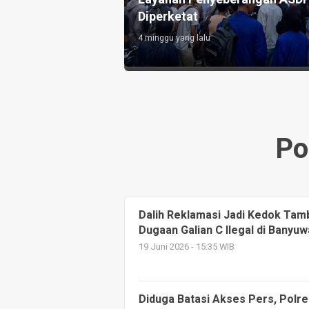
Diperketat
4 minggu yang lalu
Po
Dalih Reklamasi Jadi Kedok Ta
Dugaan Galian C Ilegal di Banyuw
19 Juni 2026 - 15:35 WIB
Diduga Batasi Akses Pers, Polr