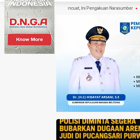
ai SP Polisi Narkoba Mencuat, Ini Pengakuan Narasumber
Klaim War