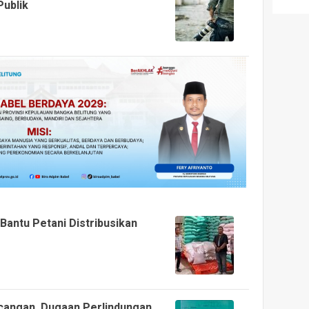
Publik
antu Petani Distribusikan
cangan, Dugaan Perlindungan