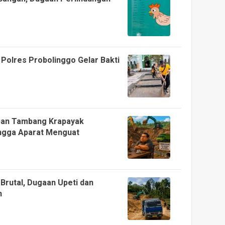
Polres Probolinggo Gelar Bakti
an Tambang Krapayak
ingga Aparat Menguat
Brutal, Dugaan Upeti dan
n