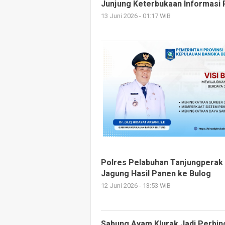
Junjung Keterbukaan Informasi 
13 Juni 2026 - 01:17 WIB
Polres Pelabuhan Tanjungperak B
Jagung Hasil Panen ke Bulog
12 Juni 2026 - 13:53 WIB
Sabung Ayam Klurak Jadi Perbin