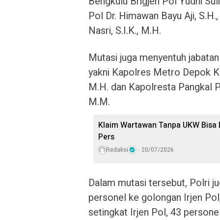
Bengkulu Brigjen Pol Yudhi Suli
Pol Dr. Himawan Bayu Aji, S.H.,
Nasri, S.I.K., M.H.
Mutasi juga menyentuh jabatan 
yakni Kapolres Metro Depok Kom
M.H. dan Kapolresta Pangkal Pi
M.M.
Klaim Wartawan Tanpa UKW Bisa D
Pers
Redaksi
20/07/2026
Dalam mutasi tersebut, Polri 
personel ke golongan Irjen Pol
setingkat Irjen Pol, 43 persone