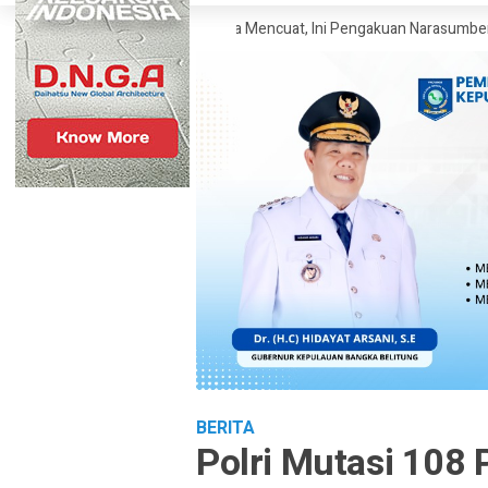
agai SP Polisi Narkoba Mencuat, Ini Pengakuan Narasumber
Klaim Wa
BERITA
Polri Mutasi 108