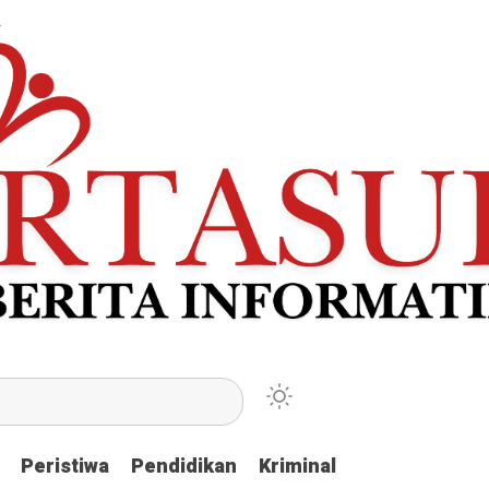
Peristiwa
Peristiwa
Pendidikan
Pendidikan
Kriminal
Kriminal