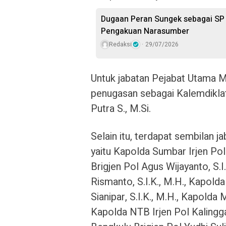
Dugaan Peran Sungek sebagai SP P
Pengakuan Narasumber
Redaksi
29/07/2026
Untuk jabatan Pejabat Utama M
penugasan sebagai Kalemdiklat 
Putra S., M.Si.
Selain itu, terdapat sembilan 
yaitu Kapolda Sumbar Irjen Pol 
Brigjen Pol Agus Wijayanto, S.I.
Rismanto, S.I.K., M.H., Kapold
Sianipar, S.I.K., M.H., Kapolda 
Kapolda NTB Irjen Pol Kalingga