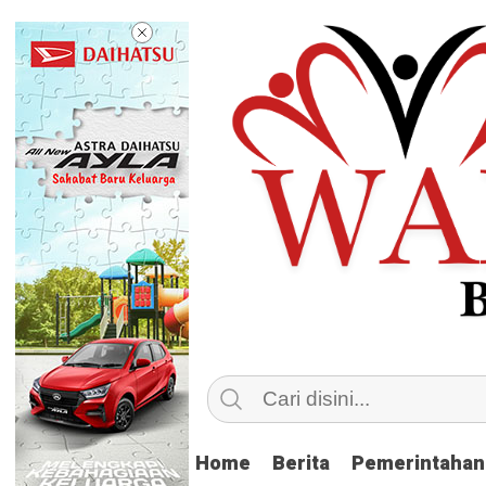
Home
Home
Berita
Berita
Pemerintahan
Pemerintahan