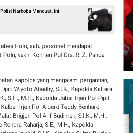
olisi Narkoba Mencuat, Ini
abes Polri, satu personel mendapat
Polri, yakni Komjen Pol Drs. R. Z. Panca
jabatan Kapolda yang mengalami pergantian,
Djati Wiyoto Abadhy, S.I.K., Kapolda Kaltara
K., S.H., M.H., Kapolda Jabar Irjen Pol Pipit
a Kalbar Irjen Pol Alberd Teddy Benhard
Malut Brigjen Pol Arif Budiman, S.I.K., M.H.,
 Rendra Raharja, S.E., M.H., Kapolda