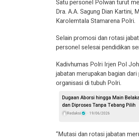
Satu personel Polwan turut me
Dra. A.A. Sagung Dian Kartini, 
Karolemtala Stamarena Polri.
Selain promosi dan rotasi jabat
personel selesai pendidikan s
Kadivhumas Polri Irjen Pol Jo
jabatan merupakan bagian dari
organisasi di tubuh Polri.
Dugaan Aborsi hingga Main Belaka
dan Diproses Tanpa Tebang Pilih
Redaksi
19/06/2026
“Mutasi dan rotasi jabatan mer