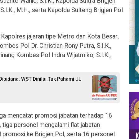
stianto Wahid, S.I.K., Kapolda Sultra Brigjen
 S.I.K., M.H., serta Kapolda Sulteng Brigjen Pol
Kapolres jajaran tipe Metro dan Kota Besar,
bes Pol Dr. Christian Rony Putra, S.I.K.,
nang Kombes Pol Indra Wijatmiko, S.I.K.,
ipidana, WST Dinilai Tak Pahami UU
juga mencatat promosi jabatan terhadap 16
, tiga personel mengalami flat jabatan
l promosi ke Brigjen Pol, serta 16 personel