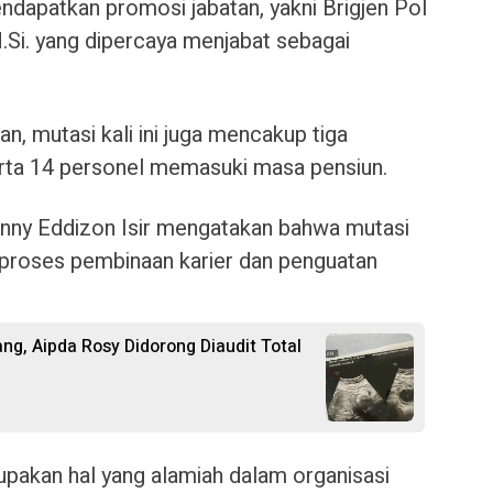
ndapatkan promosi jabatan, yakni Brigjen Pol
M.Si. yang dipercaya menjabat sebagai
an, mutasi kali ini juga mencakup tiga
erta 14 personel memasuki masa pensiun.
hnny Eddizon Isir mengatakan bahwa mutasi
 proses pembinaan karier dan penguatan
ng, Aipda Rosy Didorong Diaudit Total
upakan hal yang alamiah dalam organisasi