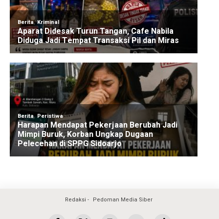
Redaksi
Pedoman Media Siber