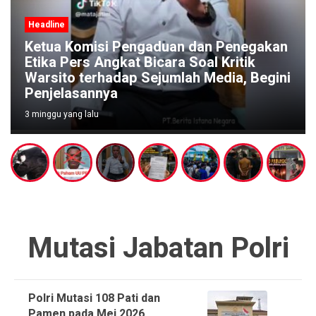
Headline
 dan Penegakan
Soal Kritik
Pengaduan Warga Menguat, P
h Media, Begini
Diminta Segera Bubarkan D
Judi di Pucangsari Purwoda
4 minggu yang lalu
Mutasi Jabatan Polri
Polri Mutasi 108 Pati dan
Pamen pada Mei 2026,