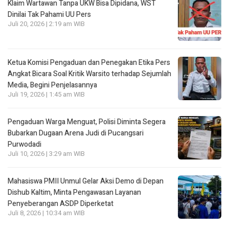
Klaim Wartawan Tanpa UKW Bisa Dipidana, WST
Dinilai Tak Pahami UU Pers
Juli 20, 2026 | 2:19 am WIB
Ketua Komisi Pengaduan dan Penegakan Etika Pers
Angkat Bicara Soal Kritik Warsito terhadap Sejumlah
Media, Begini Penjelasannya
Juli 19, 2026 | 1:45 am WIB
Pengaduan Warga Menguat, Polisi Diminta Segera
Bubarkan Dugaan Arena Judi di Pucangsari
Purwodadi
Juli 10, 2026 | 3:29 am WIB
Mahasiswa PMII Unmul Gelar Aksi Demo di Depan
Dishub Kaltim, Minta Pengawasan Layanan
Penyeberangan ASDP Diperketat
Juli 8, 2026 | 10:34 am WIB