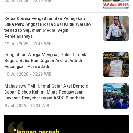
20 Juli 2026 - 02:19 WIB
Ketua Komisi Pengaduan dan Penegakan
Etika Pers Angkat Bicara Soal Kritik Warsito
terhadap Sejumlah Media, Begini
Penjelasannya
19 Juli 2026 - 01:45 WIB
Pengaduan Warga Menguat, Polisi Diminta
Segera Bubarkan Dugaan Arena Judi di
Pucangsari Purwodadi
10 Juli 2026 - 03:29 WIB
Mahasiswa PMII Unmul Gelar Aksi Demo di
Depan Dishub Kaltim, Minta Pengawasan
Layanan Penyeberangan ASDP Diperketat
8 Juli 2026 - 10:34 WIB