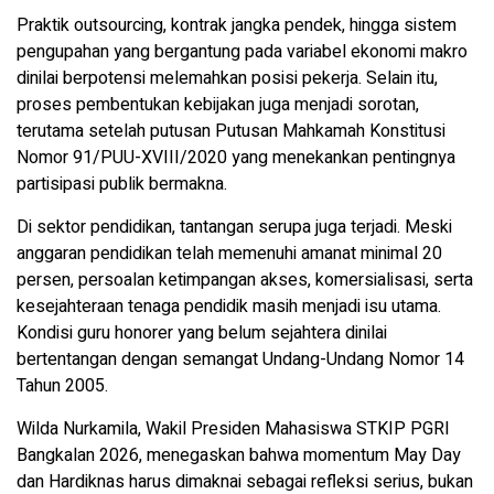
Praktik outsourcing, kontrak jangka pendek, hingga sistem
pengupahan yang bergantung pada variabel ekonomi makro
dinilai berpotensi melemahkan posisi pekerja. Selain itu,
proses pembentukan kebijakan juga menjadi sorotan,
terutama setelah putusan Putusan Mahkamah Konstitusi
Nomor 91/PUU-XVIII/2020 yang menekankan pentingnya
partisipasi publik bermakna.
Di sektor pendidikan, tantangan serupa juga terjadi. Meski
anggaran pendidikan telah memenuhi amanat minimal 20
persen, persoalan ketimpangan akses, komersialisasi, serta
kesejahteraan tenaga pendidik masih menjadi isu utama.
Kondisi guru honorer yang belum sejahtera dinilai
bertentangan dengan semangat Undang-Undang Nomor 14
Tahun 2005.
Wilda Nurkamila, Wakil Presiden Mahasiswa STKIP PGRI
Bangkalan 2026, menegaskan bahwa momentum May Day
dan Hardiknas harus dimaknai sebagai refleksi serius, bukan