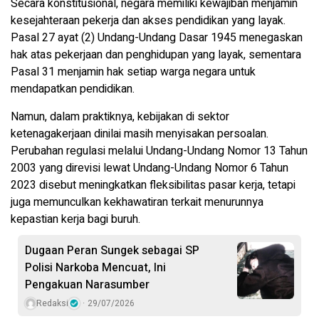
Secara konstitusional, negara memiliki kewajiban menjamin
kesejahteraan pekerja dan akses pendidikan yang layak.
Pasal 27 ayat (2) Undang-Undang Dasar 1945 menegaskan
hak atas pekerjaan dan penghidupan yang layak, sementara
Pasal 31 menjamin hak setiap warga negara untuk
mendapatkan pendidikan.
Namun, dalam praktiknya, kebijakan di sektor
ketenagakerjaan dinilai masih menyisakan persoalan.
Perubahan regulasi melalui Undang-Undang Nomor 13 Tahun
2003 yang direvisi lewat Undang-Undang Nomor 6 Tahun
2023 disebut meningkatkan fleksibilitas pasar kerja, tetapi
juga memunculkan kekhawatiran terkait menurunnya
kepastian kerja bagi buruh.
Dugaan Peran Sungek sebagai SP
Polisi Narkoba Mencuat, Ini
Pengakuan Narasumber
Redaksi
29/07/2026