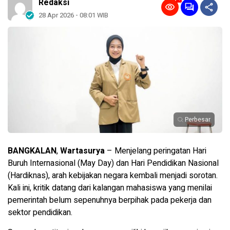
Redaksi
28 Apr 2026 - 08:01 WIB
Perbesar
BANGKALAN
,
Wartasurya
– Menjelang peringatan Hari
Buruh Internasional (May Day) dan Hari Pendidikan Nasional
(Hardiknas), arah kebijakan negara kembali menjadi sorotan.
Kali ini, kritik datang dari kalangan mahasiswa yang menilai
pemerintah belum sepenuhnya berpihak pada pekerja dan
sektor pendidikan.