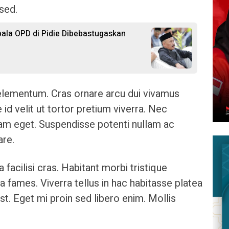
 sed.
epala OPD di Pidie Dibebastugaskan
 elementum. Cras ornare arcu dui vivamus
 id velit ut tortor pretium viverra. Nec
lam eget. Suspendisse potenti nullam ac
are.
a facilisi cras. Habitant morbi tristique
 fames. Viverra tellus in hac habitasse platea
t. Eget mi proin sed libero enim. Mollis