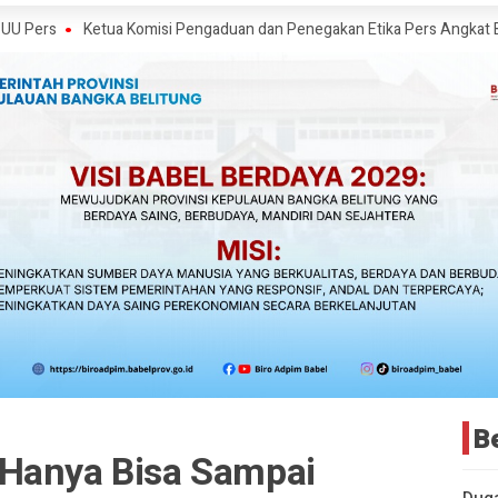
etua Komisi Pengaduan dan Penegakan Etika Pers Angkat Bicara Soal Krit
B
Hanya Bisa Sampai