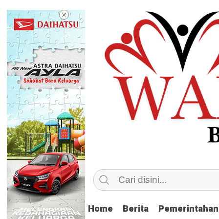
Home
Home
Berita
Berita
Pemerintahan
Pemerintahan