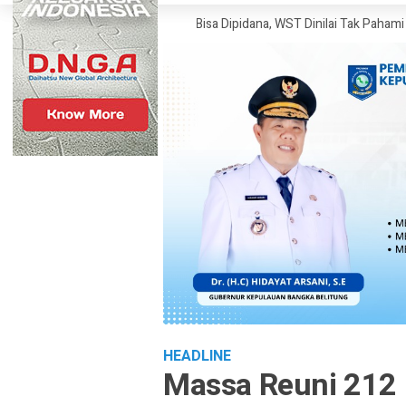
Wartawan Tanpa UKW Bisa Dipidana, WST Dinilai Tak Pahami UU Pers
K
HEADLINE
Massa Reuni 212 