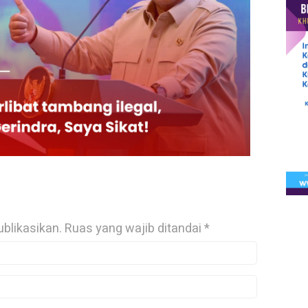
ublikasikan.
Ruas yang wajib ditandai
*