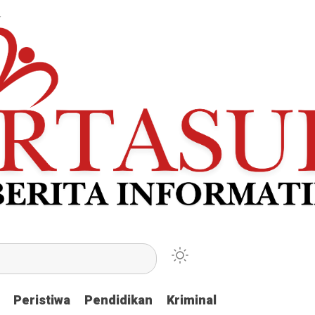
Peristiwa
Peristiwa
Pendidikan
Pendidikan
Kriminal
Kriminal