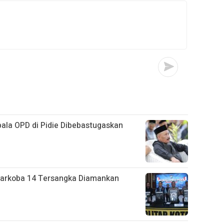
epala OPD di Pidie Dibebastugaskan
 Narkoba 14 Tersangka Diamankan