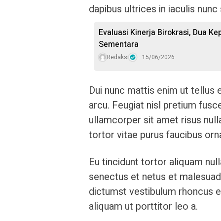
dapibus ultrices in iaculis nunc
Evaluasi Kinerja Birokrasi, Dua K
Sementara
Redaksi
15/06/2026
Dui nunc mattis enim ut tellus
arcu. Feugiat nisl pretium fusce
ullamcorper sit amet risus nul
tortor vitae purus faucibus orn
Eu tincidunt tortor aliquam null
senectus et netus et malesuada
dictumst vestibulum rhoncus es
aliquam ut porttitor leo a.