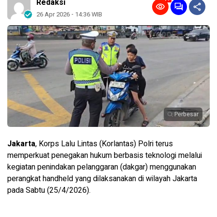
Redaksi
26 Apr 2026 - 14:36 WIB
Perbesar
Jakarta
, Korps Lalu Lintas (Korlantas) Polri terus
memperkuat penegakan hukum berbasis teknologi melalui
kegiatan penindakan pelanggaran (dakgar) menggunakan
perangkat handheld yang dilaksanakan di wilayah Jakarta
pada Sabtu (25/4/2026).