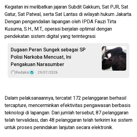
Kegiatan ini melibatkan jajaran Subdit Gakkum, Sat PJR, Sat
Gatur, Sat Patwal, serta Sat Lantas di wilayah hukum Jakarta.
Dengan pengendalian lapangan oleh IPDA Fauzi Tirta
Kusuma, S.H., M.T., operasi berjalan optimal dengan
pendekatan sistem digital yang terintegrasi.
Dugaan Peran Sungek sebagai SP
Polisi Narkoba Mencuat, Ini
Pengakuan Narasumber
Redaksi
29/07/2026
Dalam pelaksanaannya, tercatat 172 pelanggaran berhasil
tercapture, mencerminkan efektivitas pengawasan berbasis
teknologi di lapangan. Dari jumlah tersebut, 87 pelanggaran
telah tervalidasi, dan 48 pelanggaran telah terkirim ke sistem
untuk proses penindakan lanjutan secara elektronik.