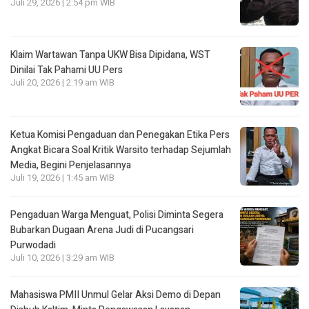
Juli 29, 2026 | 2:54 pm WIB
Klaim Wartawan Tanpa UKW Bisa Dipidana, WST
Dinilai Tak Pahami UU Pers
Juli 20, 2026 | 2:19 am WIB
Ketua Komisi Pengaduan dan Penegakan Etika Pers
Angkat Bicara Soal Kritik Warsito terhadap Sejumlah
Media, Begini Penjelasannya
Juli 19, 2026 | 1:45 am WIB
Pengaduan Warga Menguat, Polisi Diminta Segera
Bubarkan Dugaan Arena Judi di Pucangsari
Purwodadi
Juli 10, 2026 | 3:29 am WIB
Mahasiswa PMII Unmul Gelar Aksi Demo di Depan