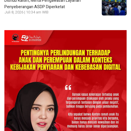
Dishub Kaltim, Minta Pengawasan Layanan
Penyeberangan ASDP Diperketat
Juli 8, 2026 | 10:34 am WIB