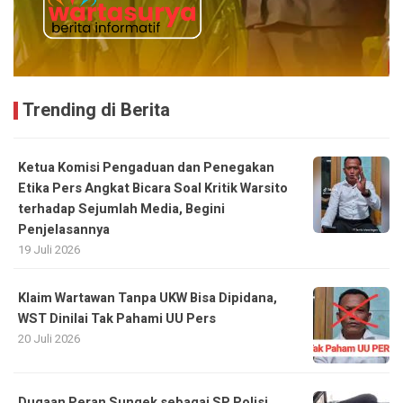
Trending di Berita
Ketua Komisi Pengaduan dan Penegakan
Etika Pers Angkat Bicara Soal Kritik Warsito
terhadap Sejumlah Media, Begini
Penjelasannya
19 Juli 2026
Klaim Wartawan Tanpa UKW Bisa Dipidana,
WST Dinilai Tak Pahami UU Pers
20 Juli 2026
Dugaan Peran Sungek sebagai SP Polisi