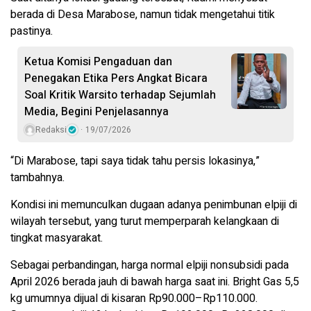
berada di Desa Marabose, namun tidak mengetahui titik
pastinya.
Ketua Komisi Pengaduan dan
Penegakan Etika Pers Angkat Bicara
Soal Kritik Warsito terhadap Sejumlah
Media, Begini Penjelasannya
Redaksi
19/07/2026
“Di Marabose, tapi saya tidak tahu persis lokasinya,”
tambahnya.
Kondisi ini memunculkan dugaan adanya penimbunan elpiji di
wilayah tersebut, yang turut memperparah kelangkaan di
tingkat masyarakat.
Sebagai perbandingan, harga normal elpiji nonsubsidi pada
April 2026 berada jauh di bawah harga saat ini. Bright Gas 5,5
kg umumnya dijual di kisaran Rp90.000–Rp110.000.