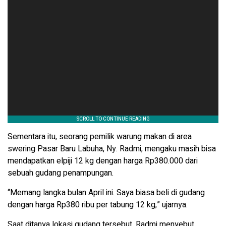
Sementara itu, seorang pemilik warung makan di area
swering Pasar Baru Labuha, Ny. Radmi, mengaku masih bisa
mendapatkan elpiji 12 kg dengan harga Rp380.000 dari
sebuah gudang penampungan.
“Memang langka bulan April ini. Saya biasa beli di gudang
dengan harga Rp380 ribu per tabung 12 kg,” ujarnya.
Saat ditanya lokasi gudang tersebut, Radmi menyebut