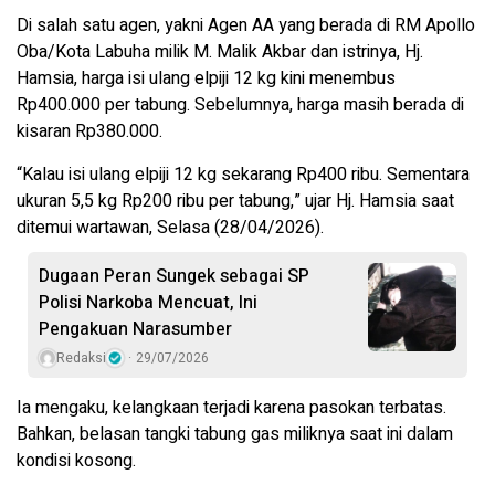
Di salah satu agen, yakni Agen AA yang berada di RM Apollo
Oba/Kota Labuha milik M. Malik Akbar dan istrinya, Hj.
Hamsia, harga isi ulang elpiji 12 kg kini menembus
Rp400.000 per tabung. Sebelumnya, harga masih berada di
kisaran Rp380.000.
“Kalau isi ulang elpiji 12 kg sekarang Rp400 ribu. Sementara
ukuran 5,5 kg Rp200 ribu per tabung,” ujar Hj. Hamsia saat
ditemui wartawan, Selasa (28/04/2026).
Dugaan Peran Sungek sebagai SP
Polisi Narkoba Mencuat, Ini
Pengakuan Narasumber
Redaksi
29/07/2026
Ia mengaku, kelangkaan terjadi karena pasokan terbatas.
Bahkan, belasan tangki tabung gas miliknya saat ini dalam
kondisi kosong.