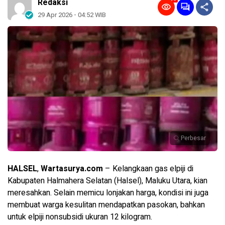
Redaksi
29 Apr 2026 - 04:52 WIB
Perbesar
HALSEL
,
Wartasurya.com
– Kelangkaan gas elpiji di
Kabupaten Halmahera Selatan (Halsel), Maluku Utara, kian
meresahkan. Selain memicu lonjakan harga, kondisi ini juga
membuat warga kesulitan mendapatkan pasokan, bahkan
untuk elpiji nonsubsidi ukuran 12 kilogram.