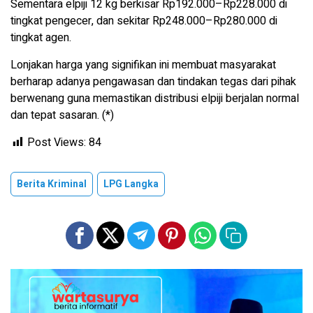
Sementara elpiji 12 kg berkisar Rp192.000–Rp228.000 di
tingkat pengecer, dan sekitar Rp248.000–Rp280.000 di
tingkat agen.
Lonjakan harga yang signifikan ini membuat masyarakat
berharap adanya pengawasan dan tindakan tegas dari pihak
berwenang guna memastikan distribusi elpiji berjalan normal
dan tepat sasaran. (*)
Post Views:
84
Berita Kriminal
LPG Langka