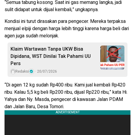
“Semua tabung kosong. Saat ini gas memang langka, jadi
sulit didapat untuk dijual kembali,” ungkapnya.
Kondisi ini turut dirasakan para pengecer. Mereka terpaksa
menjual elpiji dengan harga lebih tinggi karena harga beli dari
agen juga sudah melonjak.
Klaim Wartawan Tanpa UKW Bisa
Dipidana, WST Dinilai Tak Pahami UU
Pers
Redaksi
20/07/2026
“Di agen 12 kg sudah Rp400 ribu. Kami jual kembali Rp420
ribu. Kalau 5,5 kg beli Rp200 ribu, dijual Rp220 ribu,” kata Hi.
Yahya dan Ny. Masda, pengecer di kawasan Jalan PDAM
dan Jalan Baru, Desa Tomori.