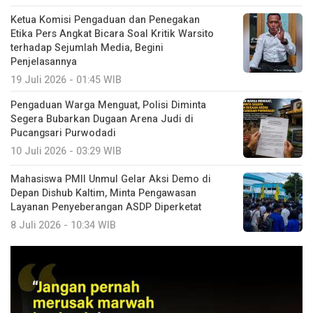
Ketua Komisi Pengaduan dan Penegakan
Etika Pers Angkat Bicara Soal Kritik Warsito
terhadap Sejumlah Media, Begini
Penjelasannya
19 Juli 2026 - 01:45 WIB
Pengaduan Warga Menguat, Polisi Diminta
Segera Bubarkan Dugaan Arena Judi di
Pucangsari Purwodadi
10 Juli 2026 - 03:29 WIB
Mahasiswa PMII Unmul Gelar Aksi Demo di
Depan Dishub Kaltim, Minta Pengawasan
Layanan Penyeberangan ASDP Diperketat
8 Juli 2026 - 10:34 WIB