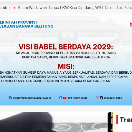
Klaim Wartawan Tanpa UKW Bisa Dipidana, WST Dinilai Tak Pahami UU P
Tre