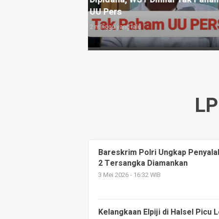
Diperketat
4 minggu yang lalu
LP
Bareskrim Polri Ungkap Penyalah
2 Tersangka Diamankan
3 Mei 2026 - 16:32 WIB
Kelangkaan Elpiji di Halsel Picu