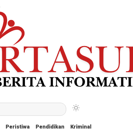
Peristiwa
Peristiwa
Pendidikan
Pendidikan
Kriminal
Kriminal