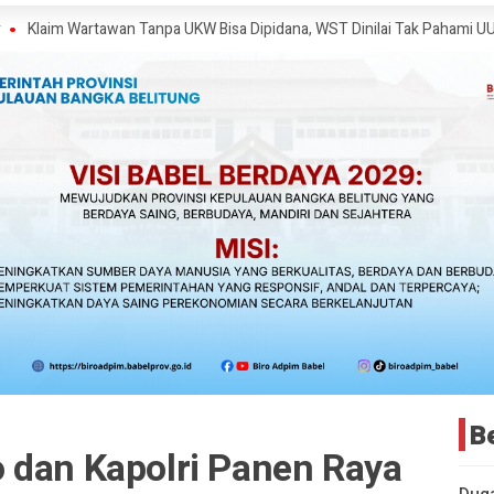
artawan Tanpa UKW Bisa Dipidana, WST Dinilai Tak Pahami UU Pers
Ke
B
 dan Kapolri Panen Raya