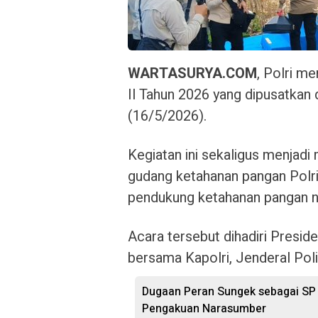
WARTASURYA.COM
, Polri m
II Tahun 2026 yang dipusatkan
(16/5/2026).
Kegiatan ini sekaligus menja
gudang ketahanan pangan Polri
pendukung ketahanan pangan n
Acara tersebut dihadiri Presi
bersama Kapolri, Jenderal Poli
Dugaan Peran Sungek sebagai SP P
Pengakuan Narasumber