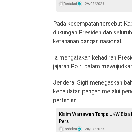
Redaksi
29/07/2026
Pada kesempatan tersebut Kap
dukungan Presiden dan seluruh
ketahanan pangan nasional.
Ia mengatakan kehadiran Pres
jajaran Polri dalam mewujudkan
Jenderal Sigit menegaskan b
kedaulatan pangan melalui pengu
pertanian.
Klaim Wartawan Tanpa UKW Bisa D
Pers
Redaksi
20/07/2026