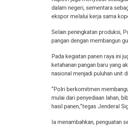
dalam negeri, sementara sebag
ekspor melalui kerja sama kope
Selain peningkatan produksi, P
pangan dengan membangun gud
Pada kegiatan panen raya ini j
ketahanan pangan baru yang 
nasional menjadi puluhan unit d
“Polri berkomitmen membangun e
mulai dari penyediaan lahan, b
hasil panen,”tegas Jenderal Sig
Ia menambahkan, penguatan sek