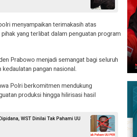
olri menyampaikan terimakasih atas
 pihak yang terlibat dalam penguatan program
iden Prabowo menjadi semangat bagi seluruh
 kedaulatan pangan nasional.
ahwa Polri berkomitmen mendukung
atan produksi hingga hilirisasi hasil
ipidana, WST Dinilai Tak Pahami UU