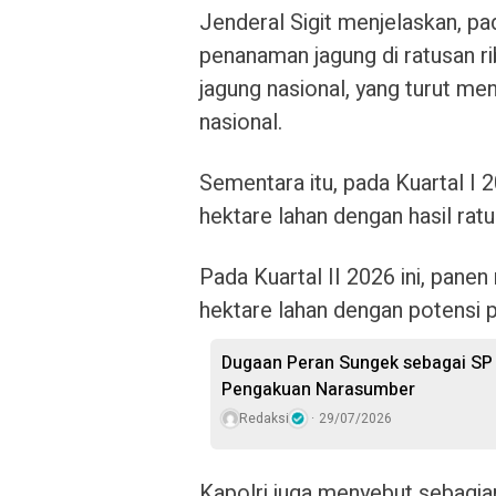
Jenderal Sigit menjelaskan, pa
penanaman jagung di ratusan ri
jagung nasional, yang turut m
nasional.
Sementara itu, pada Kuartal I 2
hektare lahan dengan hasil ratu
Pada Kuartal II 2026 ini, panen
hektare lahan dengan potensi pr
Dugaan Peran Sungek sebagai SP P
Pengakuan Narasumber
Redaksi
29/07/2026
Kapolri juga menyebut sebagia