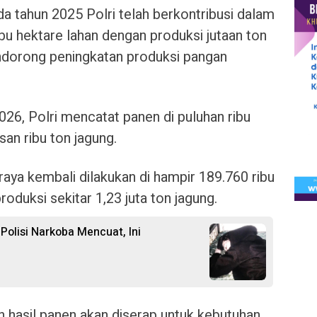
da tahun 2025 Polri telah berkontribusi dalam
bu hektare lahan dengan produksi jutaan ton
endorong peningkatan produksi pangan
026, Polri mencatat panen di puluhan ribu
san ribu ton jagung.
 raya kembali dilakukan di hampir 189.760 ribu
oduksi sekitar 1,23 juta ton jagung.
olisi Narkoba Mencuat, Ini
n hasil panen akan diserap untuk kebutuhan