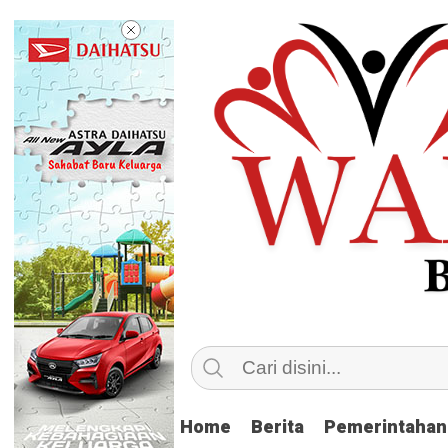
Home
Home
Berita
Berita
Pemerintahan
Pemerintahan