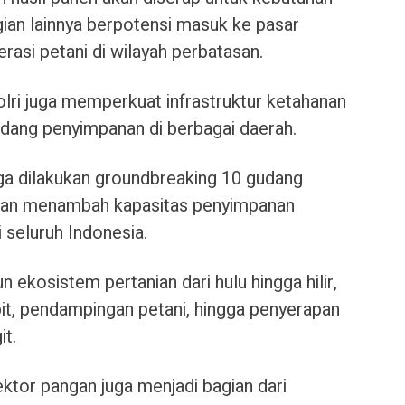
ian lainnya berpotensi masuk ke pasar
rasi petani di wilayah perbatasan.
olri juga memperkuat infrastruktur ketahanan
ang penyimpanan di berbagai daerah.
uga dilakukan groundbreaking 10 gudang
akan menambah kapasitas penyimpanan
i seluruh Indonesia.
kosistem pertanian dari hulu hingga hilir,
ibit, pendampingan petani, hingga penyerapan
it.
tor pangan juga menjadi bagian dari