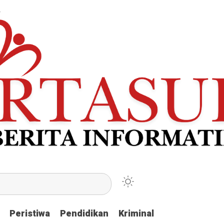
Peristiwa
Peristiwa
Pendidikan
Pendidikan
Kriminal
Kriminal