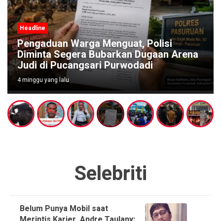
Headline
Pengaduan Warga Menguat, Polisi
Diminta Segera Bubarkan Dugaan Arena
Judi di Pucangsari Purwodadi
4 minggu yang lalu
Selebriti
Belum Punya Mobil saat
Merintis Karier, Andre Taulany: