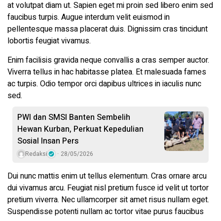
at volutpat diam ut. Sapien eget mi proin sed libero enim sed
faucibus turpis. Augue interdum velit euismod in
pellentesque massa placerat duis. Dignissim cras tincidunt
lobortis feugiat vivamus.
Enim facilisis gravida neque convallis a cras semper auctor.
Viverra tellus in hac habitasse platea. Et malesuada fames
ac turpis. Odio tempor orci dapibus ultrices in iaculis nunc
sed.
PWI dan SMSI Banten Sembelih
Hewan Kurban, Perkuat Kepedulian
Sosial Insan Pers
Redaksi
28/05/2026
Dui nunc mattis enim ut tellus elementum. Cras ornare arcu
dui vivamus arcu. Feugiat nisl pretium fusce id velit ut tortor
pretium viverra. Nec ullamcorper sit amet risus nullam eget.
Suspendisse potenti nullam ac tortor vitae purus faucibus