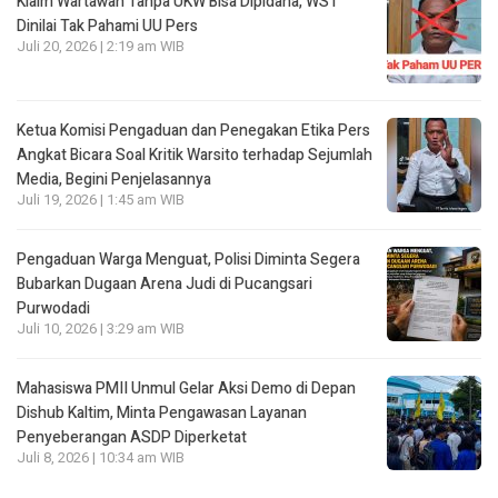
Klaim Wartawan Tanpa UKW Bisa Dipidana, WST
Dinilai Tak Pahami UU Pers
Juli 20, 2026 | 2:19 am WIB
Ketua Komisi Pengaduan dan Penegakan Etika Pers
Angkat Bicara Soal Kritik Warsito terhadap Sejumlah
Media, Begini Penjelasannya
Juli 19, 2026 | 1:45 am WIB
Pengaduan Warga Menguat, Polisi Diminta Segera
Bubarkan Dugaan Arena Judi di Pucangsari
Purwodadi
Juli 10, 2026 | 3:29 am WIB
Mahasiswa PMII Unmul Gelar Aksi Demo di Depan
Dishub Kaltim, Minta Pengawasan Layanan
Penyeberangan ASDP Diperketat
Juli 8, 2026 | 10:34 am WIB