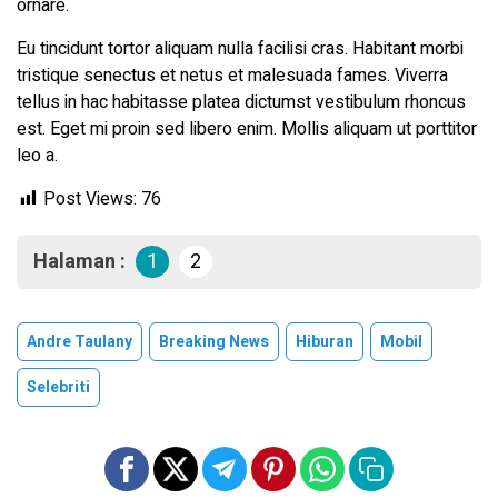
ornare.
Eu tincidunt tortor aliquam nulla facilisi cras. Habitant morbi
tristique senectus et netus et malesuada fames. Viverra
tellus in hac habitasse platea dictumst vestibulum rhoncus
est. Eget mi proin sed libero enim. Mollis aliquam ut porttitor
leo a.
Post Views:
76
Halaman :
1
2
Andre Taulany
Breaking News
Hiburan
Mobil
Selebriti