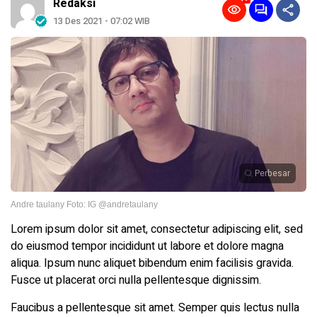
Redaksi
13 Des 2021 - 07:02 WIB
Perbesar
Andre taulany Foto: IG @andretaulany
Lorem ipsum dolor sit amet, consectetur adipiscing elit, sed
do eiusmod tempor incididunt ut labore et dolore magna
aliqua. Ipsum nunc aliquet bibendum enim facilisis gravida.
Fusce ut placerat orci nulla pellentesque dignissim.
Faucibus a pellentesque sit amet. Semper quis lectus nulla