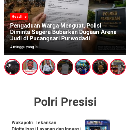
Headline
Pengaduan Warga Menguat, Polisi
Diminta Segera Bubarkan Dugaan Arena
Judi di Pucangsari Purwodadi
4 minggu yang lalu
Polri Presisi
Wakapolri Tekankan
Digitalisasi Layanan dan Inovasi