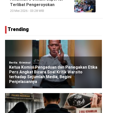
Terlibat Pengeroyokan
20 Mei 2026 - 03:28 WIB
Trending