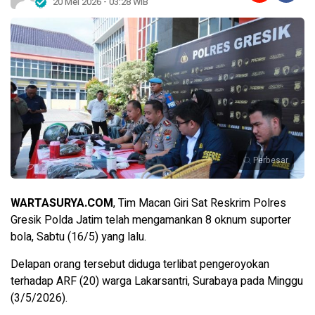
20 Mei 2026 - 03:28 WIB
Perbesar
WARTASURYA.COM
, Tim Macan Giri Sat Reskrim Polres
Gresik Polda Jatim telah mengamankan 8 oknum suporter
bola, Sabtu (16/5) yang lalu.
Delapan orang tersebut diduga terlibat pengeroyokan
terhadap ARF (20) warga Lakarsantri, Surabaya pada Minggu
(3/5/2026).