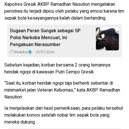
Kapolres Gresik AKBP Ramadhan Nasution mengatakan
peristiwa itu terjadi dipicu oleh pelaku yang emosi karena tim
sepak bola kesayangannya kalah dalam bertanding.
Dugaan Peran Sungek sebagai SP
Polisi Narkoba Mencuat, Ini
Pengakuan Narasumber
Redaksi
29/07/2026
Sebelum kejadian, korban bersama 2 orang temannya
hendak ngopi di kawasan Putri Cempo Gresik.
“Saat itu, korban hendak ngopi tapi berhenti sebentar di
minimarket jalan Veteran Kebomas,” kata AKBP Ramadhan
Nasution.
Ia menjelaskan dari hasil pemeriksaan, para pelaku tersebut
melakukan konvoi setelah nobar tim sepak bola yang
mereka dukung.