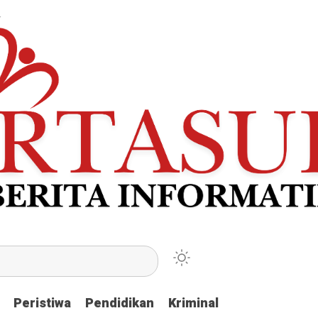
Peristiwa
Peristiwa
Pendidikan
Pendidikan
Kriminal
Kriminal