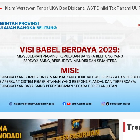
 Wartawan Tanpa UKW Bisa Dipidana, WST Dinilai Tak Pahami UU Pers
Tre