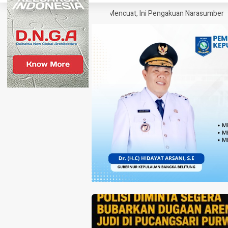
ebagai SP Polisi Narkoba Mencuat, Ini Pengakuan Narasumber
Klaim