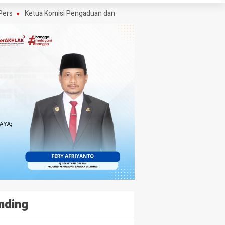
Ketua Komisi Pengaduan dan Penegakan Etika Pers Angkat Bicara Soal Kr
nding