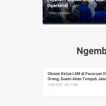
Diperketat
1 bulan yang lalu
Ngemba
Oknum Ketua LSM di Pasuruan Di
Orang, Suami Akan Tempuh Jal
2 Mei 2026 - 06:11 WIB