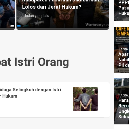
Lolos dari Jerat Hukum?
UU P
1 bulan yang lalu
3 mingg
t Istri Orang
duga Selingkuh dengan Istri
ur Hukum