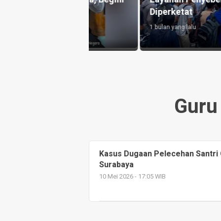
Diperketat
1 bulan yang lalu
Guru 
Kasus Dugaan Pelecehan Santri
Surabaya
10 Mei 2026 - 17:05 WIB