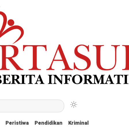
Peristiwa
Peristiwa
Pendidikan
Pendidikan
Kriminal
Kriminal