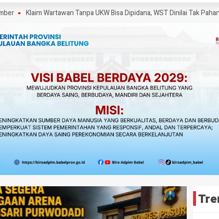
Klaim Wartawan Tanpa UKW Bisa Dipidana, WST Dinilai Tak Pahami UU Pe
Tre