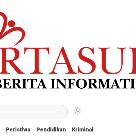
Peristiwa
Peristiwa
Pendidikan
Pendidikan
Kriminal
Kriminal