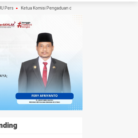
Ketua Komisi Pengaduan dan Penegakan Etika Pers Angkat Bicara Soal
nding