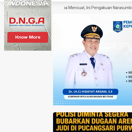
k sebagai SP Polisi Narkoba Mencuat, Ini Pengakuan Narasumber
Kl