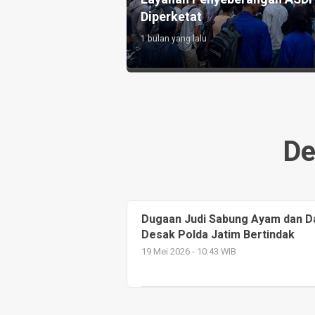
Diperketat
1 bulan yang lalu
De
Dugaan Judi Sabung Ayam dan Da
Desak Polda Jatim Bertindak
19 Mei 2026 - 10:43 WIB