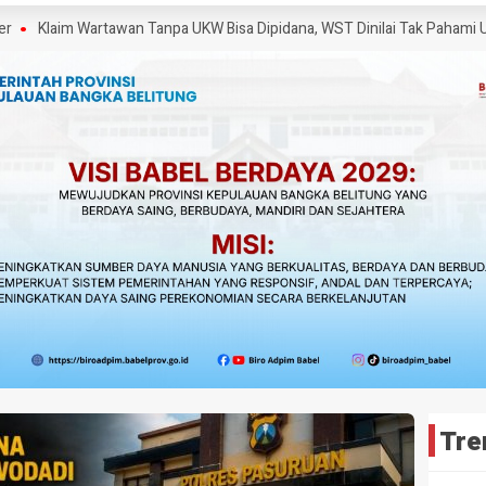
aim Wartawan Tanpa UKW Bisa Dipidana, WST Dinilai Tak Pahami UU Pers
Tre