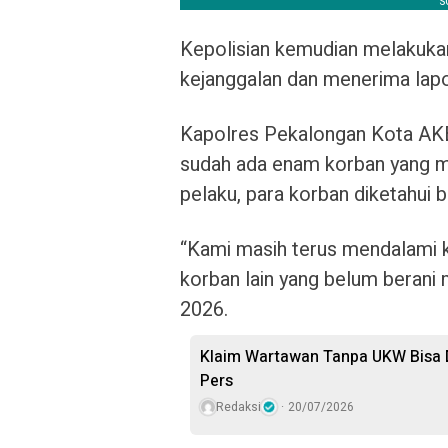
Kepolisian kemudian melakuka
kejanggalan dan menerima lapo
Kapolres Pekalongan Kota AKBP
sudah ada enam korban yang m
pelaku, para korban diketahui b
“Kami masih terus mendalami 
korban lain yang belum berani m
2026.
Klaim Wartawan Tanpa UKW Bisa D
Pers
Redaksi
20/07/2026