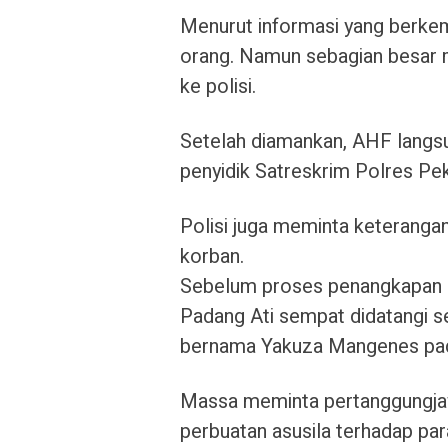
Menurut informasi yang berkem
orang. Namun sebagian besar 
ke polisi.
Setelah diamankan, AHF langsu
penyidik Satreskrim Polres Pe
Polisi juga meminta keterangan
korban.
Sebelum proses penangkapan 
Padang Ati sempat didatangi 
bernama Yakuza Mangenes pad
Massa meminta pertanggungja
perbuatan asusila terhadap para