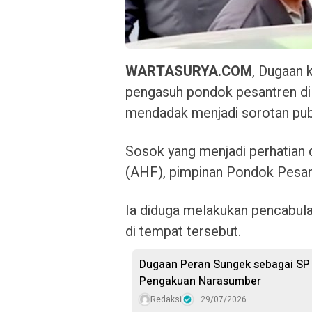
WARTASURYA.COM
, Dugaan 
pengasuh pondok pesantren di
mendadak menjadi sorotan publik
Sosok yang menjadi perhatian 
(AHF), pimpinan Pondok Pesan
Ia diduga melakukan pencabula
di tempat tersebut.
Dugaan Peran Sungek sebagai SP P
Pengakuan Narasumber
Redaksi
29/07/2026