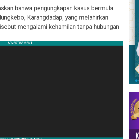
laskan bahwa pengungkapan kasus bermula
Kedungkebo, Karangdadap, yang melahirkan
disebut mengalami kehamilan tanpa hubungan