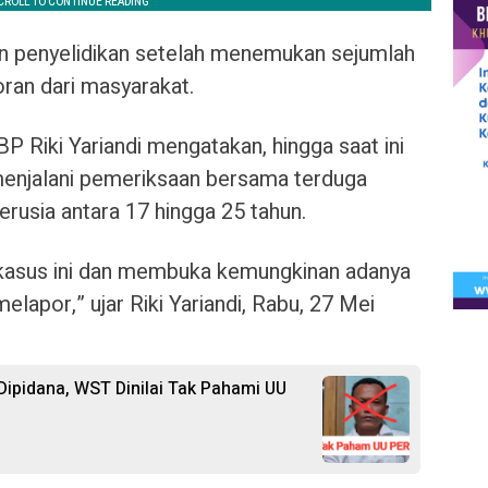
n penyelidikan setelah menemukan sejumlah
ran dari masyarakat.
 Riki Yariandi mengatakan, hingga saat ini
enjalani pemeriksaan bersama terduga
erusia antara 17 hingga 25 tahun.
kasus ini dan membuka kemungkinan adanya
elapor,” ujar Riki Yariandi, Rabu, 27 Mei
ipidana, WST Dinilai Tak Pahami UU