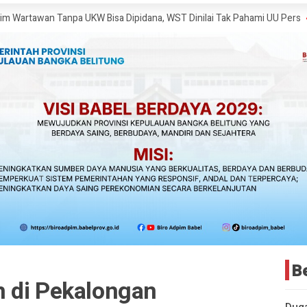
 Tanpa UKW Bisa Dipidana, WST Dinilai Tak Pahami UU Pers
Ketua Kom
B
 di Pekalongan