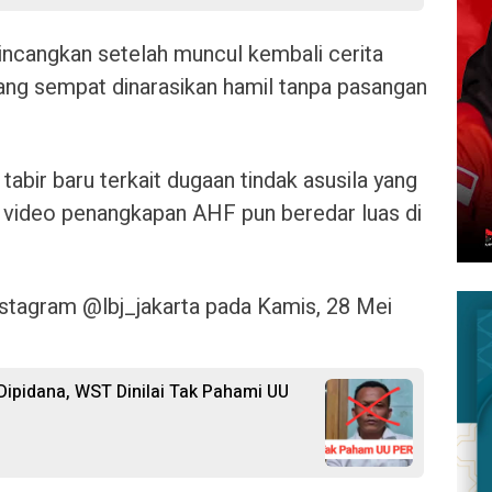
bincangkan setelah muncul kembali cerita
ang sempat dinarasikan hamil tanpa pasangan
tabir baru terkait dugaan tindak asusila yang
n, video penangkapan AHF pun beredar luas di
nstagram @lbj_jakarta pada Kamis, 28 Mei
ipidana, WST Dinilai Tak Pahami UU