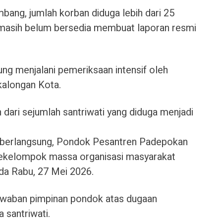
bang, jumlah korban diduga lebih dari 25
masih belum bersedia membuat laporan resmi
ng menjalani pemeriksaan intensif oleh
kalongan Kota.
 dari sejumlah santriwati yang diduga menjadi
berlangsung, Pondok Pesantren Padepokan
sekelompok massa organisasi masyarakat
a Rabu, 27 Mei 2026.
waban pimpinan pondok atas dugaan
 santriwati.