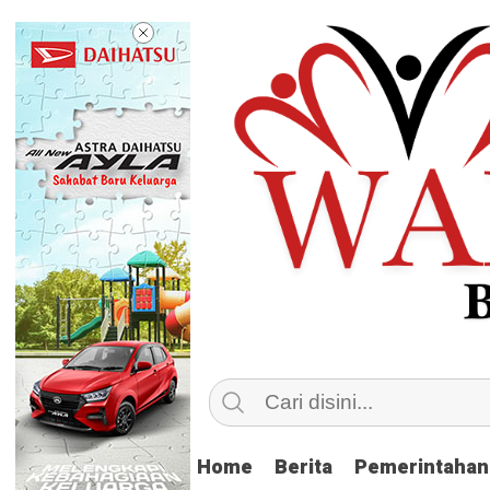
Home
Home
Berita
Berita
Pemerintahan
Pemerintahan