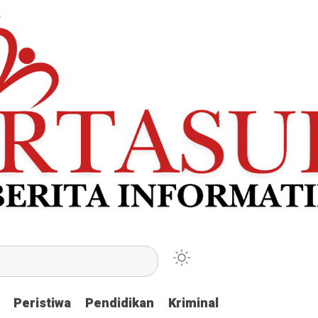
Peristiwa
Peristiwa
Pendidikan
Pendidikan
Kriminal
Kriminal