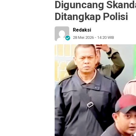
Diguncang Skanda
Ditangkap Polisi
Redaksi
28 Mei 2026 - 14:20 WIB