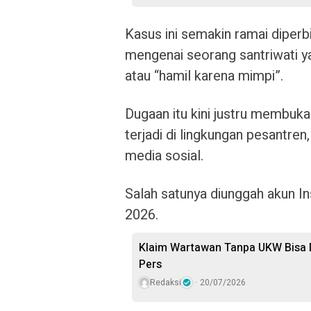
Kasus ini semakin ramai diper
mengenai seorang santriwati y
atau “hamil karena mimpi”.
Dugaan itu kini justru membuka 
terjadi di lingkungan pesantre
media sosial.
Salah satunya diunggah akun I
2026.
Klaim Wartawan Tanpa UKW Bisa D
Pers
Redaksi
20/07/2026