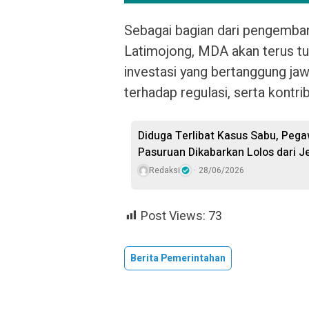
Sebagai bagian dari pengemb
Latimojong, MDA akan terus 
investasi yang bertanggung j
terhadap regulasi, serta kontr
Diduga Terlibat Kasus Sabu, Peg
Pasuruan Dikabarkan Lolos dari 
Redaksi
28/06/2026
Post Views:
73
Berita Pemerintahan