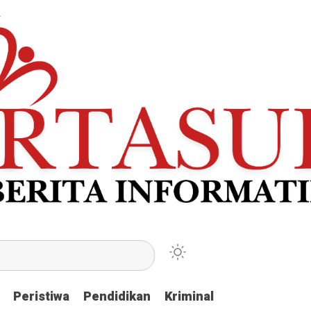
Peristiwa
Peristiwa
Pendidikan
Pendidikan
Kriminal
Kriminal