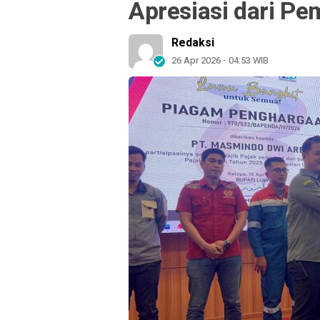
Apresiasi dari P
Redaksi
26 Apr 2026 - 04:53 WIB