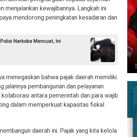
ten menjalankan kewajibannya. Langkah ini
 upaya mendorong peningkatan kesadaran dan
olisi Narkoba Mencuat, Ini
a menegaskan bahwa pajak daerah memiliki
g jalannya pembangunan dan pelayanan
 kolaborasi antara pemerintah dan para wajib
enting dalam memperkuat kapasitas fiskal
embangun daerah ini. Pajak yang kita kelola