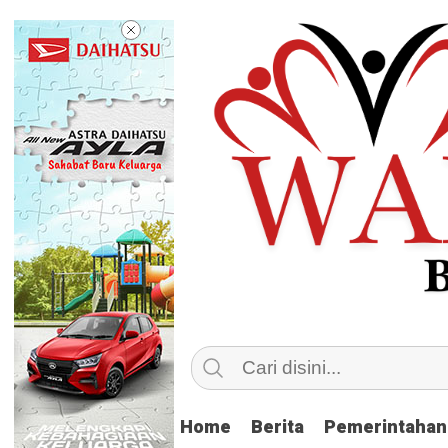
Home
Home
Berita
Berita
Pemerintahan
Pemerintahan