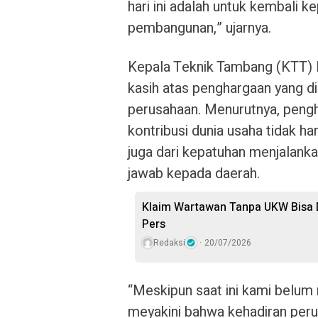
hari ini adalah untuk kembali 
pembangunan,” ujarnya.
Kepala Teknik Tambang (KTT) 
kasih atas penghargaan yang 
perusahaan. Menurutnya, peng
kontribusi dunia usaha tidak han
juga dari kepatuhan menjalanka
jawab kepada daerah.
Klaim Wartawan Tanpa UKW Bisa D
Pers
Redaksi
20/07/2026
“Meskipun saat ini kami belum
meyakini bahwa kehadiran per