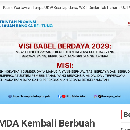
awan Tanpa UKW Bisa Dipidana, WST Dinilai Tak Pahami UU Pers
Ketua 
B
 MDA Kembali Berbuah