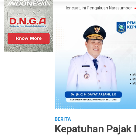
i SP Polisi Narkoba Mencuat, Ini Pengakuan Narasumber
Klaim Wart
BERITA
Kepatuhan Pajak