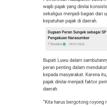
wajib pajak yang dinilai konsis
sekaligus menjadi bagian dari
kepatuhan pajak di daerah.
Dugaan Peran Sungek sebagai SP P
Pengakuan Narasumber
Redaksi
29/07/2026
Bupati Luwu dalam sambutanny
peran penting dalam mendukun
kepada masyarakat. Karena itu,
pajak dinilai menjadi faktor p
daerah.
“Kita harus bergotong royong m