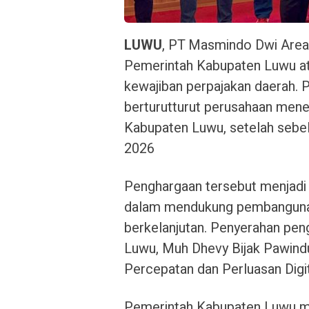
LUWU
, PT Masmindo Dwi Area
Pemerintah Kabupaten Luwu a
kewajiban perpajakan daerah. P
berturutturut perusahaan mene
Kabupaten Luwu, setelah sebel
2026
Penghargaan tersebut menjadi 
dalam mendukung pembangunan
berkelanjutan. Penyerahan pen
Luwu, Muh Dhevy Bijak Pawindu
Percepatan dan Perluasan Digi
Pemerintah Kabupaten Luwu m