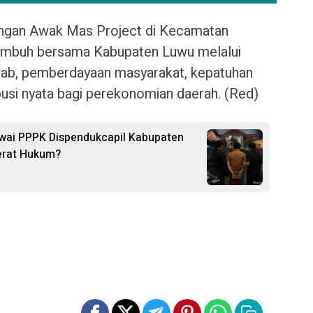
angan Awak Mas Project di Kecamatan
tumbuh bersama Kabupaten Luwu melalui
awab, pemberdayaan masyarakat, kepatuhan
ibusi nyata bagi perekonomian daerah. (Red)
awai PPPK Dispendukcapil Kabupaten
Jerat Hukum?