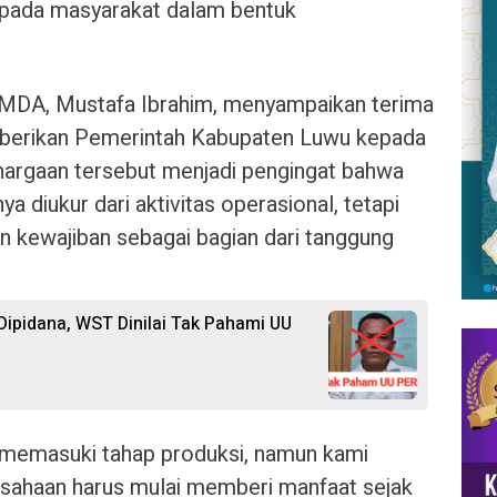
kepada masyarakat dalam bentuk
MDA, Mustafa Ibrahim, menyampaikan terima
diberikan Pemerintah Kabupaten Luwu kepada
hargaan tersebut menjadi pengingat bahwa
ya diukur dari aktivitas operasional, tetapi
n kewajiban sebagai bagian dari tanggung
ipidana, WST Dinilai Tak Pahami UU
 memasuki tahap produksi, namun kami
usahaan harus mulai memberi manfaat sejak