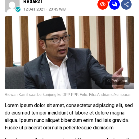
Redaksi
12 Des 2021 - 20:45 WIB
Perbesar
Ridwan Kamil saat berkunjung ke DPP PPP. Foto: Fitra Andrianto/kumparan
Lorem ipsum dolor sit amet, consectetur adipiscing elit, sed
do eiusmod tempor incididunt ut labore et dolore magna
aliqua. Ipsum nunc aliquet bibendum enim facilisis gravida.
Fusce ut placerat orci nulla pellentesque dignissim.