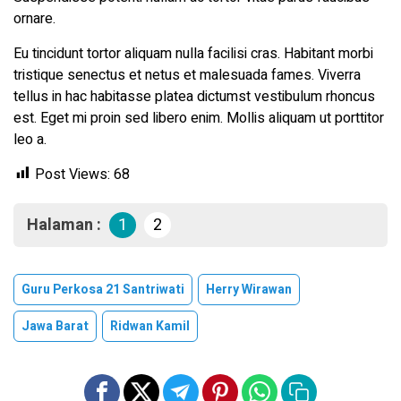
ornare.
Eu tincidunt tortor aliquam nulla facilisi cras. Habitant morbi
tristique senectus et netus et malesuada fames. Viverra
tellus in hac habitasse platea dictumst vestibulum rhoncus
est. Eget mi proin sed libero enim. Mollis aliquam ut porttitor
leo a.
Post Views:
68
Halaman :
1
2
Guru Perkosa 21 Santriwati
Herry Wirawan
Jawa Barat
Ridwan Kamil