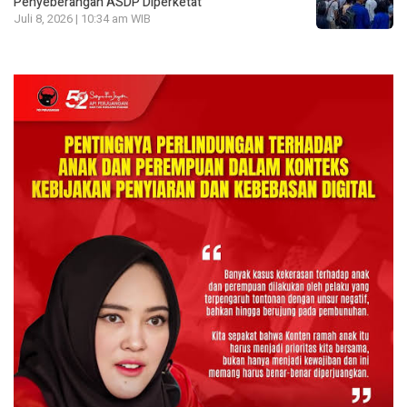
Penyeberangan ASDP Diperketat
Juli 8, 2026 | 10:34 am WIB