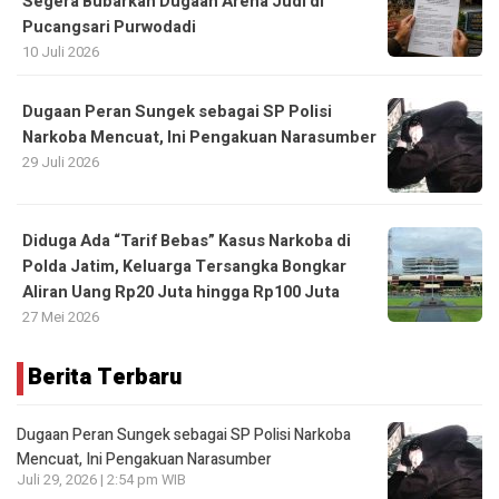
Segera Bubarkan Dugaan Arena Judi di
Pucangsari Purwodadi
10 Juli 2026
Dugaan Peran Sungek sebagai SP Polisi
Narkoba Mencuat, Ini Pengakuan Narasumber
29 Juli 2026
Diduga Ada “Tarif Bebas” Kasus Narkoba di
Polda Jatim, Keluarga Tersangka Bongkar
Aliran Uang Rp20 Juta hingga Rp100 Juta
27 Mei 2026
Berita Terbaru
Dugaan Peran Sungek sebagai SP Polisi Narkoba
Mencuat, Ini Pengakuan Narasumber
Juli 29, 2026 | 2:54 pm WIB