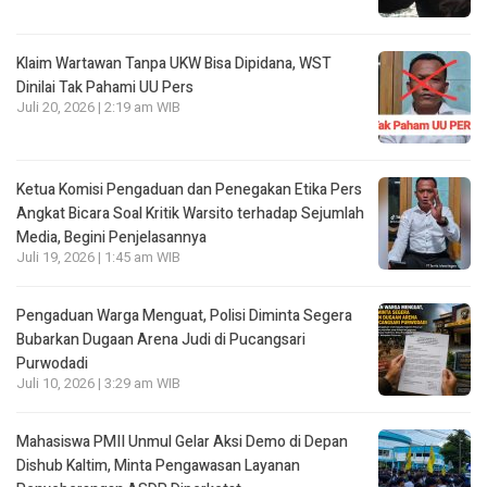
Klaim Wartawan Tanpa UKW Bisa Dipidana, WST
Dinilai Tak Pahami UU Pers
Juli 20, 2026 | 2:19 am WIB
Ketua Komisi Pengaduan dan Penegakan Etika Pers
Angkat Bicara Soal Kritik Warsito terhadap Sejumlah
Media, Begini Penjelasannya
Juli 19, 2026 | 1:45 am WIB
Pengaduan Warga Menguat, Polisi Diminta Segera
Bubarkan Dugaan Arena Judi di Pucangsari
Purwodadi
Juli 10, 2026 | 3:29 am WIB
Mahasiswa PMII Unmul Gelar Aksi Demo di Depan
Dishub Kaltim, Minta Pengawasan Layanan