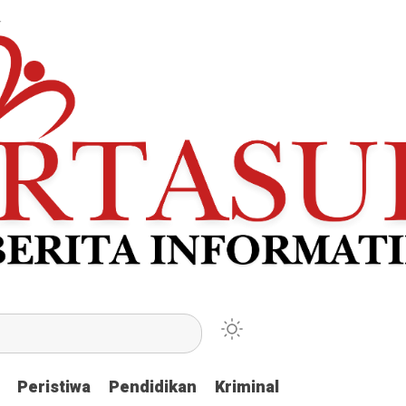
Peristiwa
Peristiwa
Pendidikan
Pendidikan
Kriminal
Kriminal