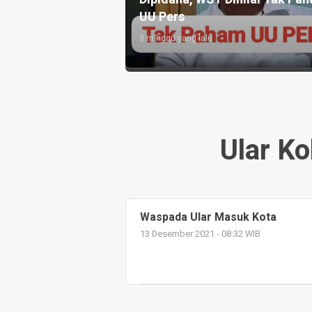
Diperketat
4 minggu yang lalu
Ular Ko
Waspada Ular Masuk Kota
13 Desember 2021 - 08:32 WIB