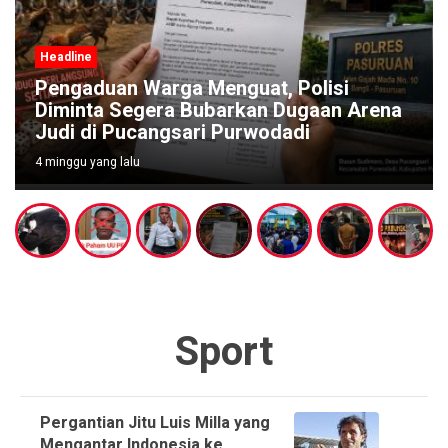
Headline
Pengaduan Warga Menguat, Polisi
Diminta Segera Bubarkan Dugaan Arena
Judi di Pucangsari Purwodadi
4 minggu yang lalu
Sport
Pergantian Jitu Luis Milla yang
Mengantar Indonesia ke