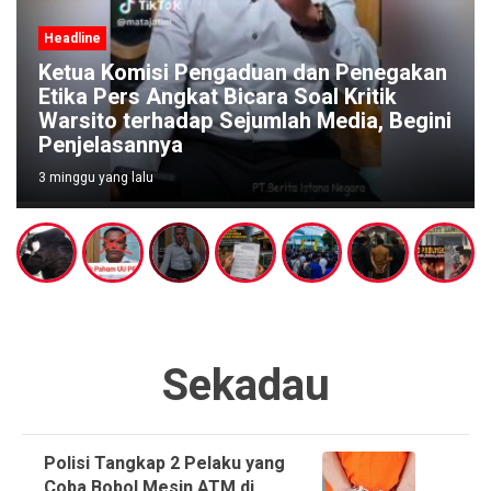
Headline
Ketua Komisi Pengaduan dan Penegakan
Etika Pers Angkat Bicara Soal Kritik
Warsito terhadap Sejumlah Media, Begini
Penjelasannya
3 minggu yang lalu
Sekadau
Polisi Tangkap 2 Pelaku yang
Coba Bobol Mesin ATM di