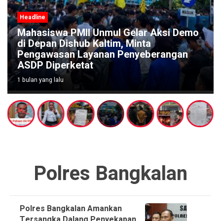
Headline
Mahasiswa PMII Unmul Gelar Aksi Demo
di Depan Dishub Kaltim, Minta
Pengawasan Layanan Penyeberangan
ASDP Diperketat
1 bulan yang lalu
Polres Bangkalan
Polres Bangkalan Amankan
Tersangka Dalang Penyekapan