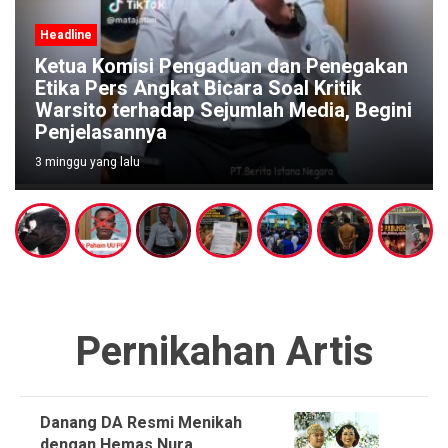
Headline
Ketua Komisi Pengaduan dan Penegakan
Etika Pers Angkat Bicara Soal Kritik
Warsito terhadap Sejumlah Media, Begini
Penjelasannya
3 minggu yang lalu
Pernikahan Artis
Danang DA Resmi Menikah
dengan Hemas Nura