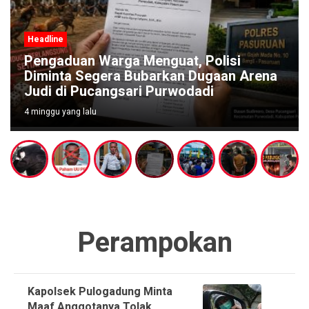
Headline
Pengaduan Warga Menguat, Polisi
Diminta Segera Bubarkan Dugaan Arena
Judi di Pucangsari Purwodadi
4 minggu yang lalu
Perampokan
Kapolsek Pulogadung Minta
Maaf Anggotanya Tolak