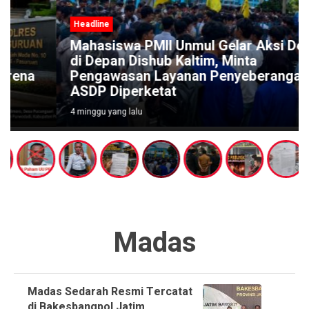
Headline
Mahasiswa PMII Unmul Gelar Aksi Demo
di Depan Dishub Kaltim, Minta
Pengawasan Layanan Penyeberangan
ASDP Diperketat
4 minggu yang lalu
Madas
Madas Sedarah Resmi Tercatat
di Bakesbangpol Jatim