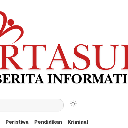
Peristiwa
Peristiwa
Pendidikan
Pendidikan
Kriminal
Kriminal