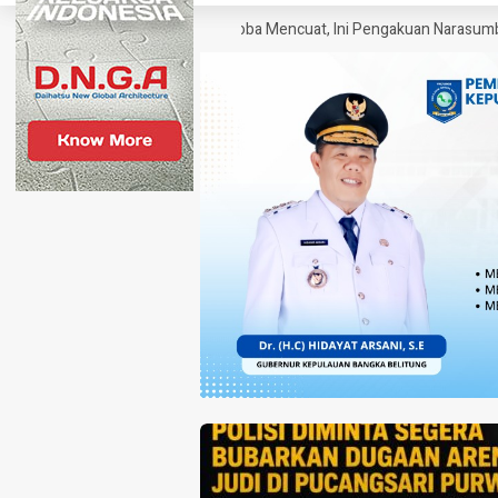
ek sebagai SP Polisi Narkoba Mencuat, Ini Pengakuan Narasumber
K