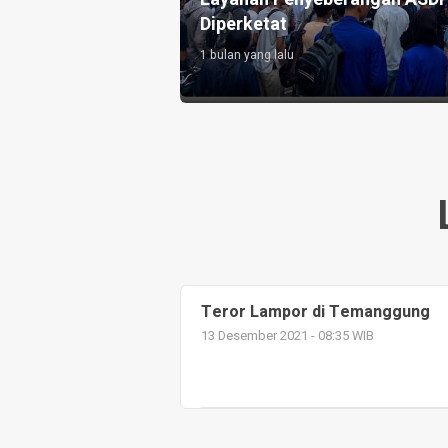
Diperketat
1 bulan yang lalu
Teror Lampor di Temanggung
13 Desember 2021 - 08:35 WIB