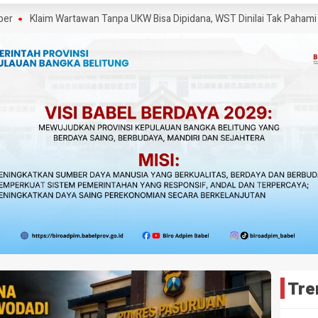
laim Wartawan Tanpa UKW Bisa Dipidana, WST Dinilai Tak Pahami UU Per
Tre