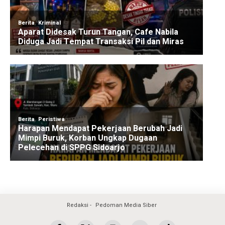
Redaksi
Pedoman Media Siber