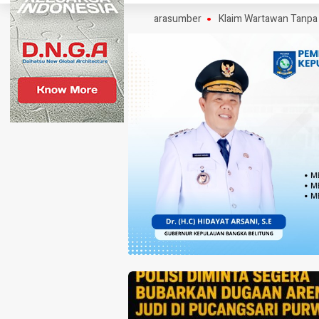
a Mencuat, Ini Pengakuan Narasumber
Klaim Wartawan Tanpa UKW Bisa