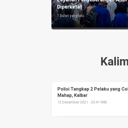
Diperketat
1 bulan yang lalu
Kalim
Polisi Tangkap 2 Pelaku yang C
Mahap, Kalbar
12 Desember 2021 - 20:41 WIB