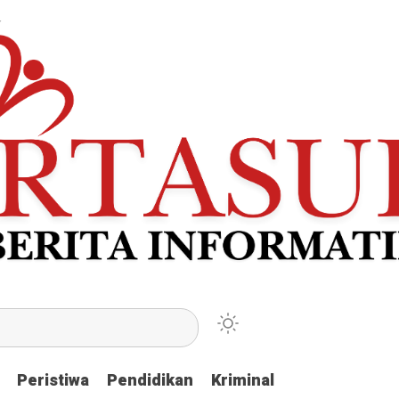
Peristiwa
Peristiwa
Pendidikan
Pendidikan
Kriminal
Kriminal