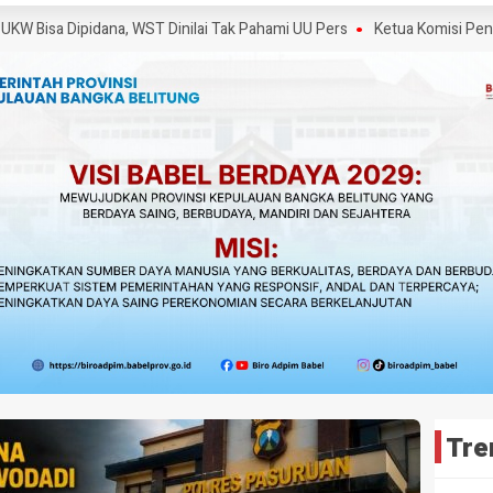
 Dipidana, WST Dinilai Tak Pahami UU Pers
Ketua Komisi Pengaduan d
Tre