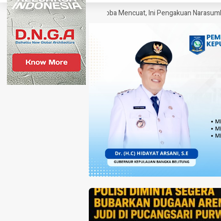
gek sebagai SP Polisi Narkoba Mencuat, Ini Pengakuan Narasumber