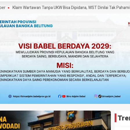
Klaim Wartawan Tanpa UKW Bisa Dipidana, WST Dinilai Tak Pahami UU Per
Tre