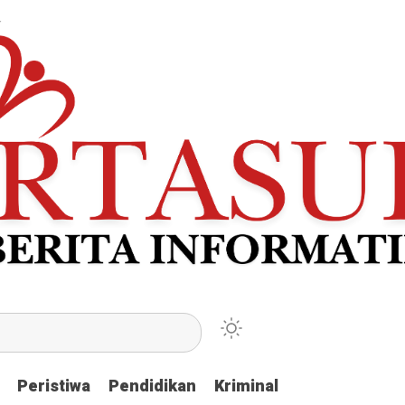
Peristiwa
Peristiwa
Pendidikan
Pendidikan
Kriminal
Kriminal