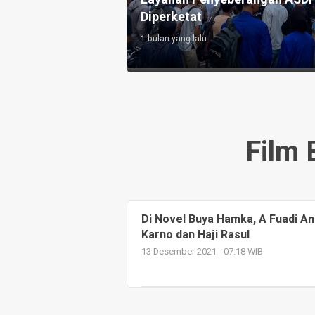
Diperketat
1 bulan yang lalu
Film
Di Novel Buya Hamka, A Fuadi A
Karno dan Haji Rasul
13 Desember 2021 - 07:18 WIB