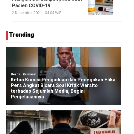
Pasien COVID-19
2 Desember 2021 - 04:04 WIB
Trending