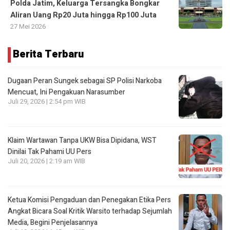
Polda Jatim, Keluarga Tersangka Bongkar
Aliran Uang Rp20 Juta hingga Rp100 Juta
27 Mei 2026
Berita Terbaru
Dugaan Peran Sungek sebagai SP Polisi Narkoba
Mencuat, Ini Pengakuan Narasumber
Juli 29, 2026 | 2:54 pm WIB
Klaim Wartawan Tanpa UKW Bisa Dipidana, WST
Dinilai Tak Pahami UU Pers
Juli 20, 2026 | 2:19 am WIB
Ketua Komisi Pengaduan dan Penegakan Etika Pers
Angkat Bicara Soal Kritik Warsito terhadap Sejumlah
Media, Begini Penjelasannya