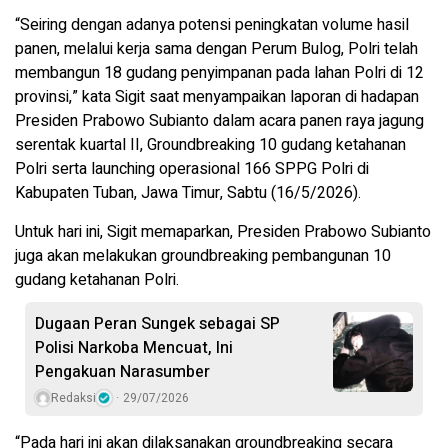
“Seiring dengan adanya potensi peningkatan volume hasil
panen, melalui kerja sama dengan Perum Bulog, Polri telah
membangun 18 gudang penyimpanan pada lahan Polri di 12
provinsi,” kata Sigit saat menyampaikan laporan di hadapan
Presiden Prabowo Subianto dalam acara panen raya jagung
serentak kuartal II, Groundbreaking 10 gudang ketahanan
Polri serta launching operasional 166 SPPG Polri di
Kabupaten Tuban, Jawa Timur, Sabtu (16/5/2026).
Untuk hari ini, Sigit memaparkan, Presiden Prabowo Subianto
juga akan melakukan groundbreaking pembangunan 10
gudang ketahanan Polri.
Dugaan Peran Sungek sebagai SP
Polisi Narkoba Mencuat, Ini
Pengakuan Narasumber
Redaksi
29/07/2026
“Pada hari ini akan dilaksanakan groundbreaking secara