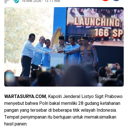
16 Mei 2026 - 13:11 WIB
Perbesar
WARTASURYA.COM
, Kapolri Jenderal Listyo Sigit Prabowo
menyebut bahwa Polri bakal memiliki 28 gudang ketahanan
pangan yang tersebar di beberapa titik wilayah Indonesia.
Tempat penyimpanan itu bertujuan untuk memaksimalkan
hasil panen.