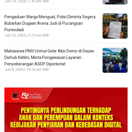
Juli 19, 2026 | 1:45 am WIB
Pengaduan Warga Menguat, Polisi Diminta Segera
Bubarkan Dugaan Arena Judi di Pucangsari
Purwodadi
Juli 10, 2026 | 3:29 am WIB
Mahasiswa PMII Unmul Gelar Aksi Demo di Depan
Dishub Kaltim, Minta Pengawasan Layanan
Penyeberangan ASDP Diperketat
Juli 8, 2026 | 10:34 am WIB