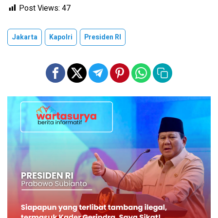
Post Views:
47
Jakarta
Kapolri
Presiden RI