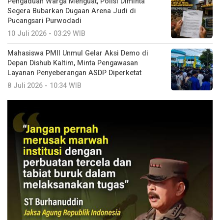
Pengaduan Warga Menguat, Polisi Diminta
Segera Bubarkan Dugaan Arena Judi di
Pucangsari Purwodadi
10 Juli 2026 - 03:29 WIB
Mahasiswa PMII Unmul Gelar Aksi Demo di
Depan Dishub Kaltim, Minta Pengawasan
Layanan Penyeberangan ASDP Diperketat
8 Juli 2026 - 10:34 WIB