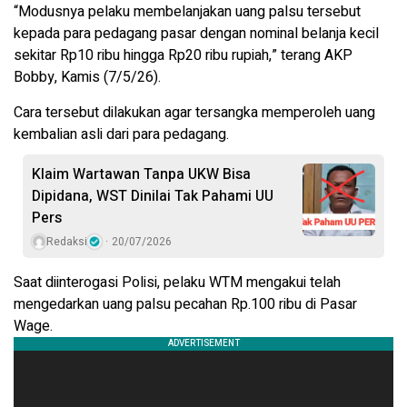
“Modusnya pelaku membelanjakan uang palsu tersebut
kepada para pedagang pasar dengan nominal belanja kecil
sekitar Rp10 ribu hingga Rp20 ribu rupiah,” terang AKP
Bobby, Kamis (7/5/26).
Cara tersebut dilakukan agar tersangka memperoleh uang
kembalian asli dari para pedagang.
Klaim Wartawan Tanpa UKW Bisa
Dipidana, WST Dinilai Tak Pahami UU
Pers
Redaksi
20/07/2026
Saat diinterogasi Polisi, pelaku WTM mengakui telah
mengedarkan uang palsu pecahan Rp.100 ribu di Pasar
Wage.