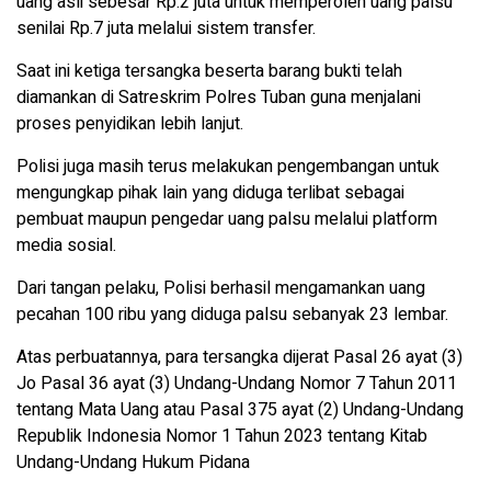
uang asli sebesar Rp.2 juta untuk memperoleh uang palsu
senilai Rp.7 juta melalui sistem transfer.
Saat ini ketiga tersangka beserta barang bukti telah
diamankan di Satreskrim Polres Tuban guna menjalani
proses penyidikan lebih lanjut.
Polisi juga masih terus melakukan pengembangan untuk
mengungkap pihak lain yang diduga terlibat sebagai
pembuat maupun pengedar uang palsu melalui platform
media sosial.
Dari tangan pelaku, Polisi berhasil mengamankan uang
pecahan 100 ribu yang diduga palsu sebanyak 23 lembar.
Atas perbuatannya, para tersangka dijerat Pasal 26 ayat (3)
Jo Pasal 36 ayat (3) Undang-Undang Nomor 7 Tahun 2011
tentang Mata Uang atau Pasal 375 ayat (2) Undang-Undang
Republik Indonesia Nomor 1 Tahun 2023 tentang Kitab
Undang-Undang Hukum Pidana