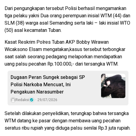
Dari pengungkapan tersebut Polisi berhasil mengamankan
tiga pelaku yakni Dua orang perempuan inisial WTM (44) dan
SLM (38) warga asal Semanding serta laki – laki inisial WTO
(50) asal kecamatan Tuban.
Kasat Reskrim Polres Tuban AKP Bobby Wirawan
Wicaksono Elsam mengatakan,kasus tersebut terbongkar
saat salah seorang pedagang melaporkan mendapatkan
uang palsu pecahan Rp.100.000,- dari tersangka WTM.
Dugaan Peran Sungek sebagai SP
Polisi Narkoba Mencuat, Ini
Pengakuan Narasumber
Redaksi
29/07/2026
Setelah dilakukan penyelidikan, terungkap bahwa tersangka
WTM datang ke pasar dengan membawa uang pecahan
seratus ribu rupiah yang diduga palsu senilai Rp.3 juta rupiah.