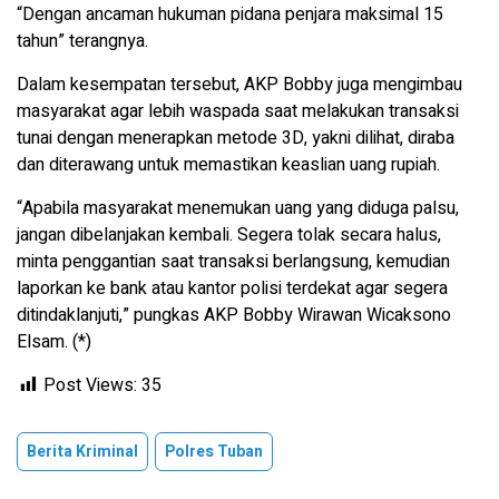
“Dengan ancaman hukuman pidana penjara maksimal 15
tahun” terangnya.
Dalam kesempatan tersebut, AKP Bobby juga mengimbau
masyarakat agar lebih waspada saat melakukan transaksi
tunai dengan menerapkan metode 3D, yakni dilihat, diraba
dan diterawang untuk memastikan keaslian uang rupiah.
“Apabila masyarakat menemukan uang yang diduga palsu,
jangan dibelanjakan kembali. Segera tolak secara halus,
minta penggantian saat transaksi berlangsung, kemudian
laporkan ke bank atau kantor polisi terdekat agar segera
ditindaklanjuti,” pungkas AKP Bobby Wirawan Wicaksono
Elsam. (*)
Post Views:
35
Berita Kriminal
Polres Tuban