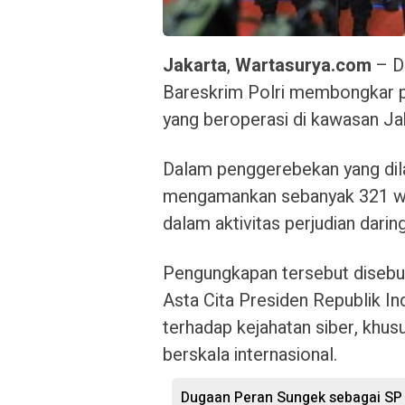
Jakarta
,
Wartasurya.com
– Di
Bareskrim Polri membongkar pra
yang beroperasi di kawasan Jak
Dalam penggerebekan yang dil
mengamankan sebanyak 321 war
dalam aktivitas perjudian daring
Pengungkapan tersebut disebu
Asta Cita Presiden Republik 
terhadap kejahatan siber, khus
berskala internasional.
Dugaan Peran Sungek sebagai SP P