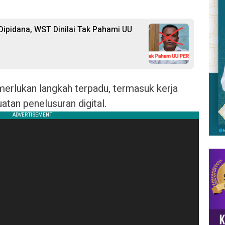
ipidana, WST Dinilai Tak Pahami UU
erlukan langkah terpadu, termasuk kerja
tan penelusuran digital.