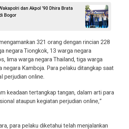
akapolri dan Akpol ’90 Dhira Brata
di Bogor
i mengamankan 321 orang dengan rincian 228
ga negara Tiongkok, 13 warga negara
, lima warga negara Thailand, tiga warga
ga negara Kamboja. Para pelaku ditangkap saat
 perjudian online.
am keadaan tertangkap tangan, dalam arti para
onal ataupun kegiatan perjudian online,”
ra, para pelaku diketahui telah menjalankan