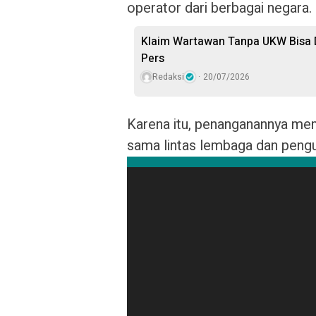
operator dari berbagai negara.
Klaim Wartawan Tanpa UKW Bisa D
Pers
Redaksi
20/07/2026
Karena itu, penanganannya mem
sama lintas lembaga dan pengua