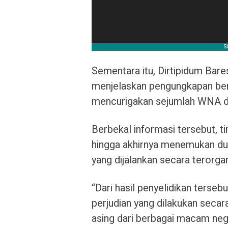
Sementara itu, Dirtipidum Bares
menjelaskan pengungkapan berm
mencurigakan sejumlah WNA di 
Berbekal informasi tersebut, 
hingga akhirnya menemukan duga
yang dijalankan secara terorgan
“Dari hasil penyelidikan terse
perjudian yang dilakukan secar
asing dari berbagai macam nega