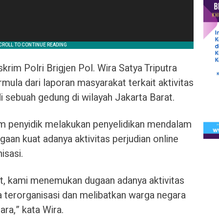
krim Polri Brigjen Pol. Wira Satya Triputra
ula dari laporan masyarakat terkait aktivitas
sebuah gedung di wilayah Jakarta Barat.
tim penyidik melakukan penyelidikan mendalam
an kuat adanya aktivitas perjudian online
isasi.
but, kami menemukan dugaan adanya aktivitas
a terorganisasi dan melibatkan warga negara
ra,” kata Wira.