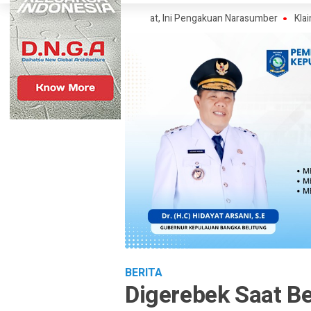
Polisi Narkoba Mencuat, Ini Pengakuan Narasumber
Klaim Wartawan T
BERITA
Digerebek Saat B