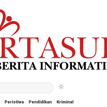
Peristiwa
Peristiwa
Pendidikan
Pendidikan
Kriminal
Kriminal