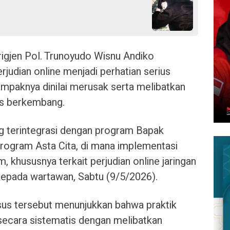
igjen Pol. Trunoyudo Wisnu Andiko
udian online menjadi perhatian serius
ampaknya dinilai merusak serta melibatkan
rus berkembang.
ng terintegrasi dengan program Bapak
Program Asta Cita, di mana implementasi
khususnya terkait perjudian online jaringan
 kepada wartawan, Sabtu (9/5/2026).
us tersebut menunjukkan bahwa praktik
n secara sistematis dengan melibatkan