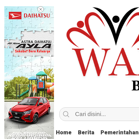
Home
Home
Berita
Berita
Pemerintahan
Pemerintahan