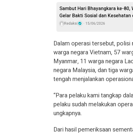
Sambut Hari Bhayangkara ke-80, W
Gelar Bakti Sosial dan Kesehatan 
Redaksi
15/06/2026
Dalam operasi tersebut, polis
warga negara Vietnam, 57 war
Myanmar, 11 warga negara Laos
negara Malaysia, dan tiga war
tengah menjalankan operasional
“Para pelaku kami tangkap dal
pelaku sudah melakukan operasi
ungkapnya.
Dari hasil pemeriksaan sementa