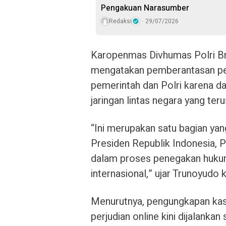
Pengakuan Narasumber
Redaksi
29/07/2026
Karopenmas Divhumas Polri Br
mengatakan pemberantasan perj
pemerintah dan Polri karena d
jaringan lintas negara yang te
“Ini merupakan satu bagian ya
Presiden Republik Indonesia, 
dalam proses penegakan hukum, 
internasional,” ujar Trunoyudo
Menurutnya, pengungkapan kas
perjudian online kini dijalanka