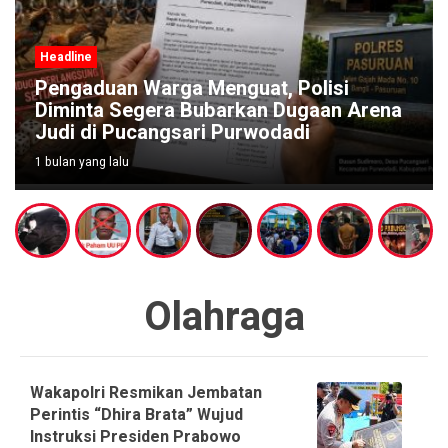
Headline
Pengaduan Warga Menguat, Polisi
Diminta Segera Bubarkan Dugaan Arena
Judi di Pucangsari Purwodadi
1 bulan yang lalu
Olahraga
Wakapolri Resmikan Jembatan
Perintis “Dhira Brata” Wujud
Instruksi Presiden Prabowo