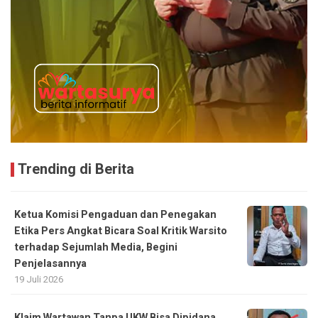
Trending di Berita
Ketua Komisi Pengaduan dan Penegakan
Etika Pers Angkat Bicara Soal Kritik Warsito
terhadap Sejumlah Media, Begini
Penjelasannya
19 Juli 2026
Klaim Wartawan Tanpa UKW Bisa Dipidana,