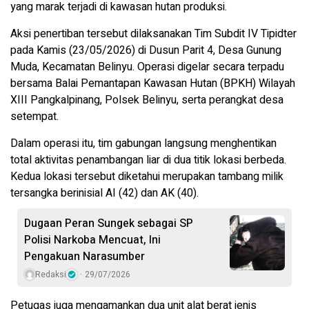
yang marak terjadi di kawasan hutan produksi.
Aksi penertiban tersebut dilaksanakan Tim Subdit IV Tipidter
pada Kamis (23/05/2026) di Dusun Parit 4, Desa Gunung
Muda, Kecamatan Belinyu. Operasi digelar secara terpadu
bersama Balai Pemantapan Kawasan Hutan (BPKH) Wilayah
XIII Pangkalpinang, Polsek Belinyu, serta perangkat desa
setempat.
Dalam operasi itu, tim gabungan langsung menghentikan
total aktivitas penambangan liar di dua titik lokasi berbeda.
Kedua lokasi tersebut diketahui merupakan tambang milik
tersangka berinisial AI (42) dan AK (40).
Dugaan Peran Sungek sebagai SP
Polisi Narkoba Mencuat, Ini
Pengakuan Narasumber
Redaksi
29/07/2026
Petugas juga mengamankan dua unit alat berat jenis