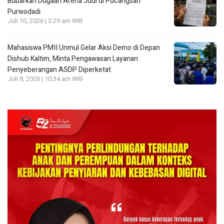
Bubarkan Dugaan Arena Judi di Pucangsari
Purwodadi
Juli 10, 2026 | 3:29 am WIB
Mahasiswa PMII Unmul Gelar Aksi Demo di Depan
Dishub Kaltim, Minta Pengawasan Layanan
Penyeberangan ASDP Diperketat
Juli 8, 2026 | 10:34 am WIB