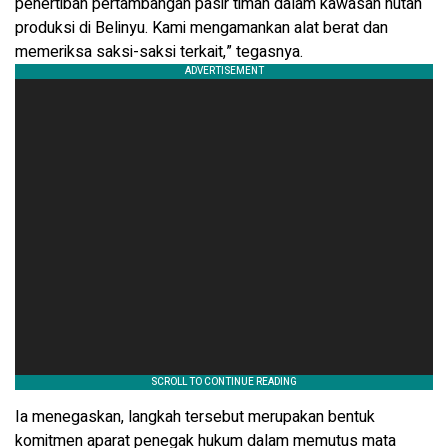
penertiban pertambangan pasir timah dalam kawasan hutan
produksi di Belinyu. Kami mengamankan alat berat dan
memeriksa saksi-saksi terkait,” tegasnya.
Ia menegaskan, langkah tersebut merupakan bentuk
komitmen aparat penegak hukum dalam memutus mata