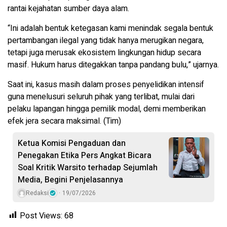
rantai kejahatan sumber daya alam.
“Ini adalah bentuk ketegasan kami menindak segala bentuk
pertambangan ilegal yang tidak hanya merugikan negara,
tetapi juga merusak ekosistem lingkungan hidup secara
masif. Hukum harus ditegakkan tanpa pandang bulu,” ujarnya.
Saat ini, kasus masih dalam proses penyelidikan intensif
guna menelusuri seluruh pihak yang terlibat, mulai dari
pelaku lapangan hingga pemilik modal, demi memberikan
efek jera secara maksimal. (Tim)
Ketua Komisi Pengaduan dan
Penegakan Etika Pers Angkat Bicara
Soal Kritik Warsito terhadap Sejumlah
Media, Begini Penjelasannya
Redaksi
19/07/2026
Post Views:
68