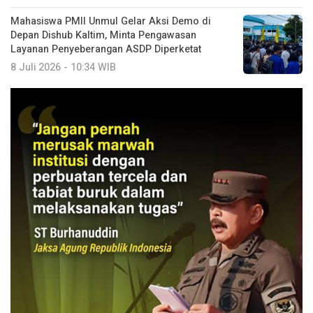
Mahasiswa PMII Unmul Gelar Aksi Demo di
Depan Dishub Kaltim, Minta Pengawasan
Layanan Penyeberangan ASDP Diperketat
8 Juli 2026 - 10:34 WIB