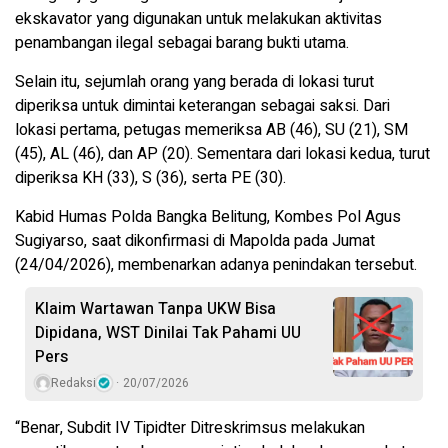
ekskavator yang digunakan untuk melakukan aktivitas
penambangan ilegal sebagai barang bukti utama.
Selain itu, sejumlah orang yang berada di lokasi turut
diperiksa untuk dimintai keterangan sebagai saksi. Dari
lokasi pertama, petugas memeriksa AB (46), SU (21), SM
(45), AL (46), dan AP (20). Sementara dari lokasi kedua, turut
diperiksa KH (33), S (36), serta PE (30).
Kabid Humas Polda Bangka Belitung, Kombes Pol Agus
Sugiyarso, saat dikonfirmasi di Mapolda pada Jumat
(24/04/2026), membenarkan adanya penindakan tersebut.
Klaim Wartawan Tanpa UKW Bisa
Dipidana, WST Dinilai Tak Pahami UU
Pers
Redaksi
20/07/2026
“Benar, Subdit IV Tipidter Ditreskrimsus melakukan