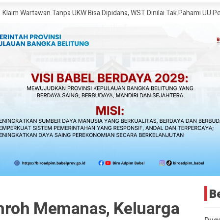
wan Tanpa UKW Bisa Dipidana, WST Dinilai Tak Pahami UU Pers
Ketua 
B
mroh Memanas, Keluarga