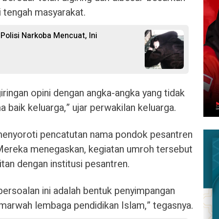
 tengah masyarakat.
olisi Narkoba Mencuat, Ini
iringan opini dengan angka-angka yang tidak
a baik keluarga,” ujar perwakilan keluarga.
ga menyoroti pencatutan nama pondok pesantren
Mereka menegaskan, kegiatan umroh tersebut
itan dengan institusi pesantren.
ersoalan ini adalah bentuk penyimpangan
marwah lembaga pendidikan Islam,” tegasnya.