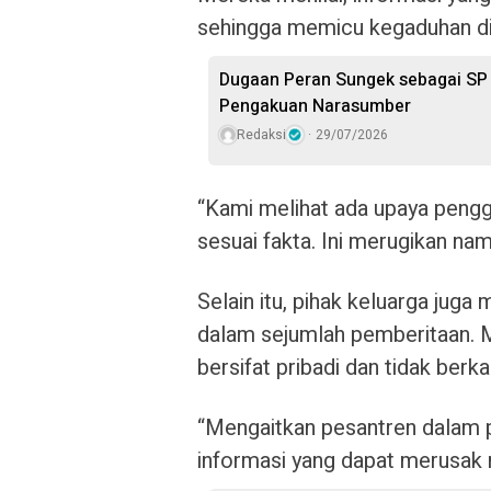
sehingga memicu kegaduhan di
Dugaan Peran Sungek sebagai SP P
Pengakuan Narasumber
Redaksi
29/07/2026
“Kami melihat ada upaya pengg
sesuai fakta. Ini merugikan nam
Selain itu, pihak keluarga ju
dalam sejumlah pemberitaan. 
bersifat pribadi dan tidak berka
“Mengaitkan pesantren dalam p
informasi yang dapat merusak 