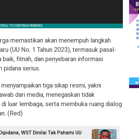
uarga memastikan akan menempuh langkah
ru (UU No. 1 Tahun 2023), termasuk pasal-
baik, fitnah, dan penyebaran informasi
 pidana serius.
 menyampaikan tiga sikap resmi, yakni
jawab dari media, menegaskan tidak
 di luar lembaga, serta membuka ruang dialog
an. (Red)
ipidana, WST Dinilai Tak Pahami UU