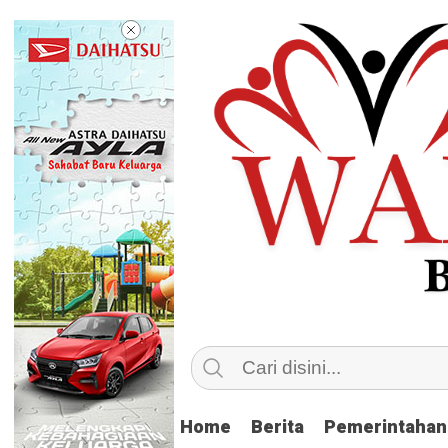
Home
Home
Berita
Berita
Pemerintahan
Pemerintahan