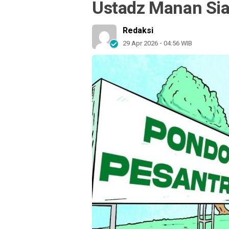
Ustadz Manan Si
Redaksi
29 Apr 2026 - 04:56 WIB