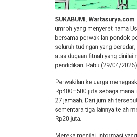
SUKABUMI
,
Wartasurya.com
umroh yang menyeret nama Us
bersama perwakilan pondok p
seluruh tudingan yang beredar
atas dugaan fitnah yang dinil
pendidikan. Rabu (29/04/2026)
Perwakilan keluarga menegaska
Rp400–500 juta sebagaimana is
27 jamaah. Dari jumlah tersebu
sementara tiga lainnya telah
Rp20 juta.
Mereka menilai, informasi yang