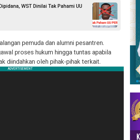
ipidana, WST Dinilai Tak Pahami UU
 kalangan pemuda dan alumni pesantren.
wal proses hukum hingga tuntas apabila
ak diindahkan oleh pihak-pihak terkait.