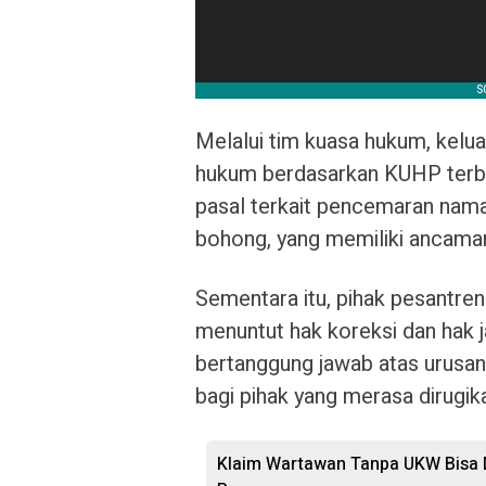
Melalui tim kuasa hukum, kel
hukum berdasarkan KUHP terba
pasal terkait pencemaran nama 
bohong, yang memiliki ancaman
Sementara itu, pihak pesantren
menuntut hak koreksi dan hak 
bertanggung jawab atas urusan
bagi pihak yang merasa dirugik
Klaim Wartawan Tanpa UKW Bisa D