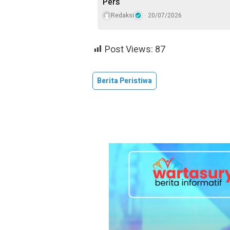
Pers
Redaksi
20/07/2026
Post Views:
87
Berita Peristiwa