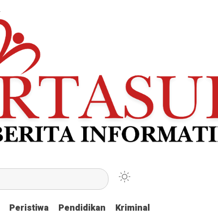
Peristiwa
Peristiwa
Pendidikan
Pendidikan
Kriminal
Kriminal