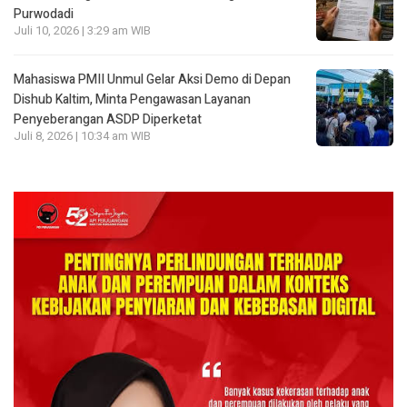
Purwodadi
Juli 10, 2026 | 3:29 am WIB
Mahasiswa PMII Unmul Gelar Aksi Demo di Depan
Dishub Kaltim, Minta Pengawasan Layanan
Penyeberangan ASDP Diperketat
Juli 8, 2026 | 10:34 am WIB