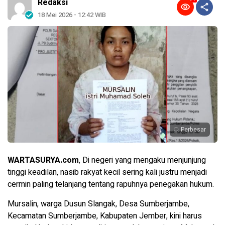
Redaksi
18 Mei 2026 - 12:42 WIB
Perbesar
WARTASURYA.com
, Di negeri yang mengaku menjunjung
tinggi keadilan, nasib rakyat kecil sering kali justru menjadi
cermin paling telanjang tentang rapuhnya penegakan hukum.
Mursalin, warga Dusun Slangak, Desa Sumberjambe,
Kecamatan Sumberjambe, Kabupaten Jember, kini harus