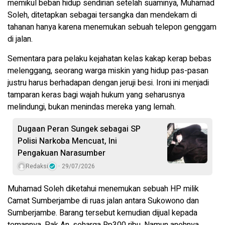
memikul beban hidup sendirian setelah suaminya, Muhamad
Soleh, ditetapkan sebagai tersangka dan mendekam di
tahanan hanya karena menemukan sebuah telepon genggam
di jalan.
Sementara para pelaku kejahatan kelas kakap kerap bebas
melenggang, seorang warga miskin yang hidup pas-pasan
justru harus berhadapan dengan jeruji besi. Ironi ini menjadi
tamparan keras bagi wajah hukum yang seharusnya
melindungi, bukan menindas mereka yang lemah.
Dugaan Peran Sungek sebagai SP
Polisi Narkoba Mencuat, Ini
Pengakuan Narasumber
Redaksi
29/07/2026
Muhamad Soleh diketahui menemukan sebuah HP milik
Camat Sumberjambe di ruas jalan antara Sukowono dan
Sumberjambe. Barang tersebut kemudian dijual kepada
temannya, Pak An, seharga Rp300 ribu. Namun anehnya,