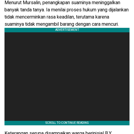
Menurut Mursalin, penangkapan suaminya meninggalkan
banyak tanda tanya. Ia menilai proses hukum yang dijalankan
tidak mencerminkan rasa keadilan, terutama karena
suaminya tidak mengambil barang dengan cara mencuri.
Keterangan serupa disampaikan warga berinisial B.Y.