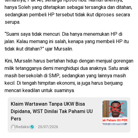
hanya Soleh yang ditetapkan sebagai tersangka dan ditahan,
sedangkan pembeli HP tersebut tidak ikut diproses secara
serupa.
“Suami saya tidak mencuri. Dia hanya menemukan HP di
jalan. Kalau memang ini salah, kenapa yang membeli HP itu
tidak ikut ditahan?” ujar Mursalin.
Kini, Mursalin harus bertahan hidup dengan menjual gorengan
milik tetangganya demi menghidupi dua anaknya. Satu anak
masih bersekolah di SMP, sedangkan yang lainnya masih
kecil. Di tengah himpitan ekonomi, ia juga harus berjuang
mencari keadilan untuk suaminya.
Klaim Wartawan Tanpa UKW Bisa
Dipidana, WST Dinilai Tak Pahami UU
Pers
Redaksi
20/07/2026