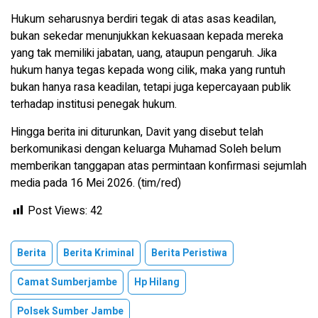
Hukum seharusnya berdiri tegak di atas asas keadilan,
bukan sekedar menunjukkan kekuasaan kepada mereka
yang tak memiliki jabatan, uang, ataupun pengaruh. Jika
hukum hanya tegas kepada wong cilik, maka yang runtuh
bukan hanya rasa keadilan, tetapi juga kepercayaan publik
terhadap institusi penegak hukum.
Hingga berita ini diturunkan, Davit yang disebut telah
berkomunikasi dengan keluarga Muhamad Soleh belum
memberikan tanggapan atas permintaan konfirmasi sejumlah
media pada 16 Mei 2026. (tim/red)
Post Views:
42
Berita
Berita Kriminal
Berita Peristiwa
Camat Sumberjambe
Hp Hilang
Polsek Sumber Jambe