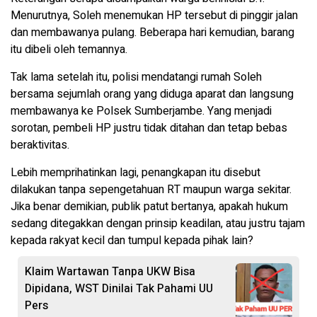
Menurutnya, Soleh menemukan HP tersebut di pinggir jalan
dan membawanya pulang. Beberapa hari kemudian, barang
itu dibeli oleh temannya.
Tak lama setelah itu, polisi mendatangi rumah Soleh
bersama sejumlah orang yang diduga aparat dan langsung
membawanya ke Polsek Sumberjambe. Yang menjadi
sorotan, pembeli HP justru tidak ditahan dan tetap bebas
beraktivitas.
Lebih memprihatinkan lagi, penangkapan itu disebut
dilakukan tanpa sepengetahuan RT maupun warga sekitar.
Jika benar demikian, publik patut bertanya, apakah hukum
sedang ditegakkan dengan prinsip keadilan, atau justru tajam
kepada rakyat kecil dan tumpul kepada pihak lain?
Klaim Wartawan Tanpa UKW Bisa
Dipidana, WST Dinilai Tak Pahami UU
Pers